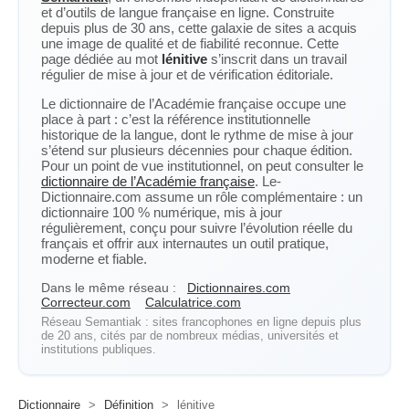
et d’outils de langue française en ligne. Construite
depuis plus de 30 ans, cette galaxie de sites a acquis
une image de qualité et de fiabilité reconnue. Cette
page dédiée au mot
lénitive
s’inscrit dans un travail
régulier de mise à jour et de vérification éditoriale.
Le dictionnaire de l’Académie française occupe une
place à part : c’est la référence institutionnelle
historique de la langue, dont le rythme de mise à jour
s’étend sur plusieurs décennies pour chaque édition.
Pour un point de vue institutionnel, on peut consulter le
dictionnaire de l’Académie française
. Le-
Dictionnaire.com assume un rôle complémentaire : un
dictionnaire 100 % numérique, mis à jour
régulièrement, conçu pour suivre l’évolution réelle du
français et offrir aux internautes un outil pratique,
moderne et fiable.
Dans le même réseau :
Dictionnaires.com
Correcteur.com
Calculatrice.com
Réseau Semantiak : sites francophones en ligne depuis plus
de 20 ans, cités par de nombreux médias, universités et
institutions publiques.
Dictionnaire
>
Définition
>
lénitive