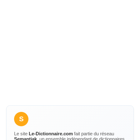
S
Le site
Le-Dictionnaire.com
fait partie du réseau
Semantiak
, un ensemble indépendant de dictionnaires