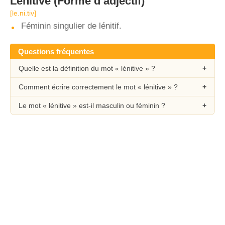
Lénitive
(Forme d’adjectif)
[le.ni.tiv]
Féminin singulier de lénitif.
Questions fréquentes
Quelle est la définition du mot « lénitive » ?
Comment écrire correctement le mot « lénitive » ?
Le mot « lénitive » est-il masculin ou féminin ?