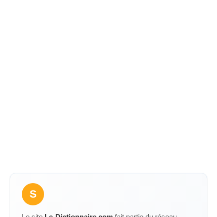
S
Le site
Le-Dictionnaire.com
fait partie du réseau