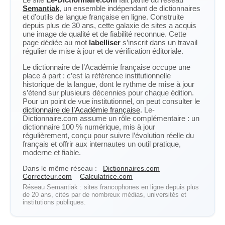
Semantiak
, un ensemble indépendant de dictionnaires
et d’outils de langue française en ligne. Construite
depuis plus de 30 ans, cette galaxie de sites a acquis
une image de qualité et de fiabilité reconnue. Cette
page dédiée au mot
labelliser
s’inscrit dans un travail
régulier de mise à jour et de vérification éditoriale.
Le dictionnaire de l’Académie française occupe une
place à part : c’est la référence institutionnelle
historique de la langue, dont le rythme de mise à jour
s’étend sur plusieurs décennies pour chaque édition.
Pour un point de vue institutionnel, on peut consulter le
dictionnaire de l’Académie française
. Le-
Dictionnaire.com assume un rôle complémentaire : un
dictionnaire 100 % numérique, mis à jour
régulièrement, conçu pour suivre l’évolution réelle du
français et offrir aux internautes un outil pratique,
moderne et fiable.
Dans le même réseau :
Dictionnaires.com
Correcteur.com
Calculatrice.com
Réseau Semantiak : sites francophones en ligne depuis plus
de 20 ans, cités par de nombreux médias, universités et
institutions publiques.