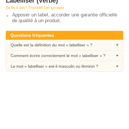
Labelliser
(Verbe)
[la.bɛ.li.ze] / Transitif 1er groupe
Apposer un label, accorder une garantie officielle
de qualité à un produit.
Questions fréquentes
Quelle est la définition du mot « labelliser » ?
Comment écrire correctement le mot « labelliser » ?
Le mot « labelliser » est-il masculin ou féminin ?