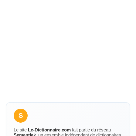
S
Le site
Le-Dictionnaire.com
fait partie du réseau
Semantiak
, un ensemble indépendant de dictionnaires