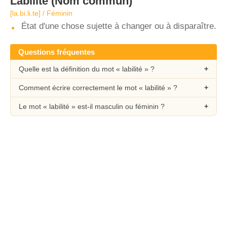
Labilité
(Nom commun)
[la.bi.li.te] / Féminin
État d'une chose sujette à changer ou à disparaître.
Questions fréquentes
Quelle est la définition du mot « labilité » ?
Comment écrire correctement le mot « labilité » ?
Le mot « labilité » est-il masculin ou féminin ?