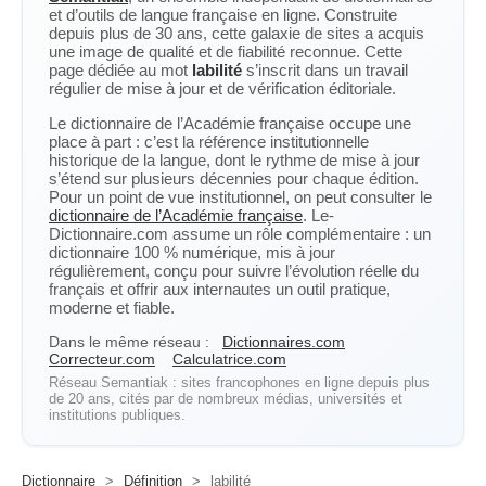
et d’outils de langue française en ligne. Construite
depuis plus de 30 ans, cette galaxie de sites a acquis
une image de qualité et de fiabilité reconnue. Cette
page dédiée au mot
labilité
s’inscrit dans un travail
régulier de mise à jour et de vérification éditoriale.
Le dictionnaire de l’Académie française occupe une
place à part : c’est la référence institutionnelle
historique de la langue, dont le rythme de mise à jour
s’étend sur plusieurs décennies pour chaque édition.
Pour un point de vue institutionnel, on peut consulter le
dictionnaire de l’Académie française
. Le-
Dictionnaire.com assume un rôle complémentaire : un
dictionnaire 100 % numérique, mis à jour
régulièrement, conçu pour suivre l’évolution réelle du
français et offrir aux internautes un outil pratique,
moderne et fiable.
Dans le même réseau :
Dictionnaires.com
Correcteur.com
Calculatrice.com
Réseau Semantiak : sites francophones en ligne depuis plus
de 20 ans, cités par de nombreux médias, universités et
institutions publiques.
Dictionnaire
>
Définition
>
labilité