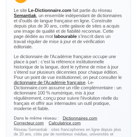
Le site
Le-Dictionnaire.com
fait partie du réseau
Semantiak
, un ensemble indépendant de dictionnaires
et d’outils de langue française en ligne. Construite
depuis plus de 30 ans, cette galaxie de sites a acquis
une image de qualité et de fiabilité reconnue. Cette
page dédiée au mot
labourable
s’inscrit dans un
travail régulier de mise à jour et de vérification
éditoriale.
Le dictionnaire de l’Académie française occupe une
place à part : c’est la référence institutionnelle
historique de la langue, dont le rythme de mise à jour
s’étend sur plusieurs décennies pour chaque édition.
Pour un point de vue institutionnel, on peut consulter le
dictionnaire de l’Académie française
. Le-
Dictionnaire.com assume un rôle complémentaire : un
dictionnaire 100 % numérique, mis à jour
régulièrement, conçu pour suivre l’évolution réelle du
français et offrir aux internautes un outil pratique,
moderne et fiable.
Dans le même réseau :
Dictionnaires.com
Correcteur.com
Calculatrice.com
Réseau Semantiak : sites francophones en ligne depuis plus
de 20 ans, cités par de nombreux médias, universités et