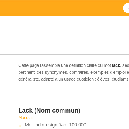
Cette page rassemble une définition claire du mot
lack
, se
pertinent, des synonymes, contraires, exemples d’emploi et 
généraliste, adapté à un usage quotidien : élèves, étudiant
Lack
(Nom commun)
Masculin
Mot indien signifiant 100 000.