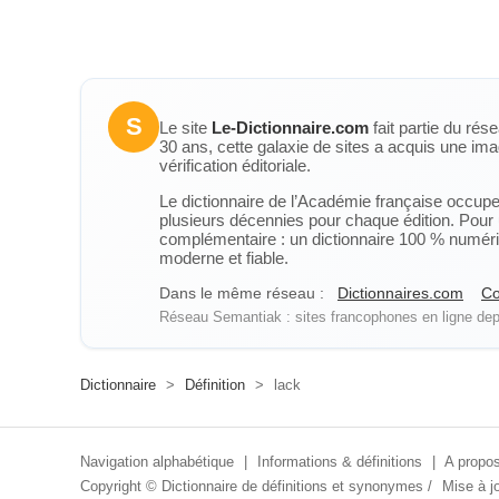
S
Le site
Le-Dictionnaire.com
fait partie du rés
30 ans, cette galaxie de sites a acquis une ima
vérification éditoriale.
Le dictionnaire de l’Académie française occupe u
plusieurs décennies pour chaque édition. Pour u
complémentaire : un dictionnaire 100 % numérique
moderne et fiable.
Dans le même réseau :
Dictionnaires.com
Co
Réseau Semantiak : sites francophones en ligne depu
Dictionnaire
>
Définition
>
lack
Navigation alphabétique
|
Informations & définitions
|
A propos
Copyright ©
Dictionnaire de définitions et synonymes
/
Mise à jo