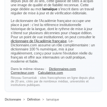
depuis plus de 30 ans, cette galaxie de sites a acquis
une image de qualité et de fiabilité reconnue. Cette
page dédiée au mot
lamaïque
s’inscrit dans un travail
régulier de mise à jour et de vérification éditoriale.
Le dictionnaire de l’Académie française occupe une
place à part : c’est la référence institutionnelle
historique de la langue, dont le rythme de mise à jour
s’étend sur plusieurs décennies pour chaque édition.
Pour un point de vue institutionnel, on peut consulter le
dictionnaire de l’Académie française
. Le-
Dictionnaire.com assume un rôle complémentaire : un
dictionnaire 100 % numérique, mis à jour
régulièrement, conçu pour suivre l’évolution réelle du
français et offrir aux internautes un outil pratique,
moderne et fiable.
Dans le même réseau :
Dictionnaires.com
Correcteur.com
Calculatrice.com
Réseau Semantiak : sites francophones en ligne depuis plus
de 20 ans, cités par de nombreux médias, universités et
institutions publiques.
Dictionnaire
>
Définition
>
lamaïque