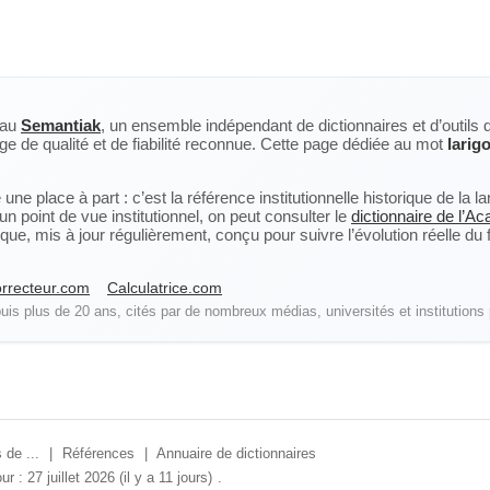
eau
Semantiak
, un ensemble indépendant de dictionnaires et d’outils 
ge de qualité et de fiabilité reconnue. Cette page dédiée au mot
larigo
ne place à part : c’est la référence institutionnelle historique de la 
n point de vue institutionnel, on peut consulter le
dictionnaire de l’A
, mis à jour régulièrement, conçu pour suivre l’évolution réelle du fra
rrecteur.com
Calculatrice.com
is plus de 20 ans, cités par de nombreux médias, universités et institutions 
 de ...
|
Références
|
Annuaire de dictionnaires
ur : 27 juillet 2026 (il y a 11 jours)
.