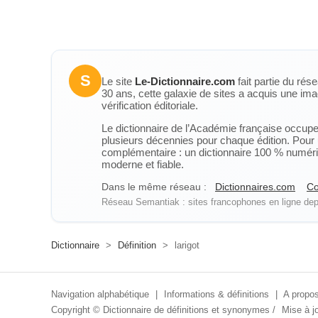
S
Le site
Le-Dictionnaire.com
fait partie du rés
30 ans, cette galaxie de sites a acquis une ima
vérification éditoriale.
Le dictionnaire de l’Académie française occupe u
plusieurs décennies pour chaque édition. Pour u
complémentaire : un dictionnaire 100 % numérique
moderne et fiable.
Dans le même réseau :
Dictionnaires.com
Co
Réseau Semantiak : sites francophones en ligne depu
Dictionnaire
>
Définition
>
larigot
Navigation alphabétique
|
Informations & définitions
|
A propos
Copyright ©
Dictionnaire de définitions et synonymes
/
Mise à jo