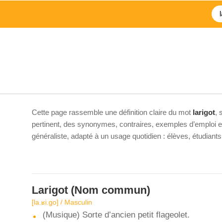
Cette page rassemble une définition claire du mot
larigot
, 
pertinent, des synonymes, contraires, exemples d’emploi et 
généraliste, adapté à un usage quotidien : élèves, étudiant
Larigot
(Nom commun)
[la.ʁi.ɡo] / Masculin
(Musique) Sorte d’ancien petit flageolet.