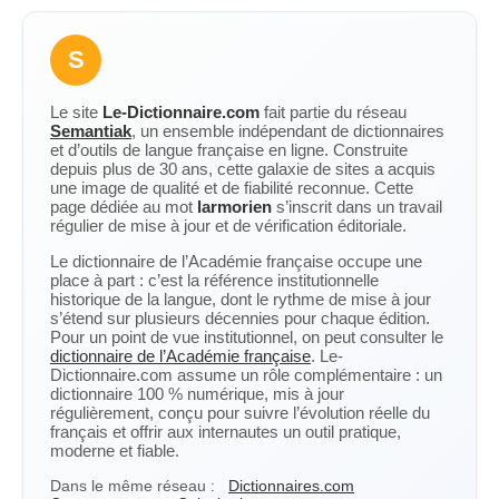
S
Le site
Le-Dictionnaire.com
fait partie du réseau
Semantiak
, un ensemble indépendant de dictionnaires
et d’outils de langue française en ligne. Construite
depuis plus de 30 ans, cette galaxie de sites a acquis
une image de qualité et de fiabilité reconnue. Cette
page dédiée au mot
larmorien
s’inscrit dans un travail
régulier de mise à jour et de vérification éditoriale.
Le dictionnaire de l’Académie française occupe une
place à part : c’est la référence institutionnelle
historique de la langue, dont le rythme de mise à jour
s’étend sur plusieurs décennies pour chaque édition.
Pour un point de vue institutionnel, on peut consulter le
dictionnaire de l’Académie française
. Le-
Dictionnaire.com assume un rôle complémentaire : un
dictionnaire 100 % numérique, mis à jour
régulièrement, conçu pour suivre l’évolution réelle du
français et offrir aux internautes un outil pratique,
moderne et fiable.
Dans le même réseau :
Dictionnaires.com