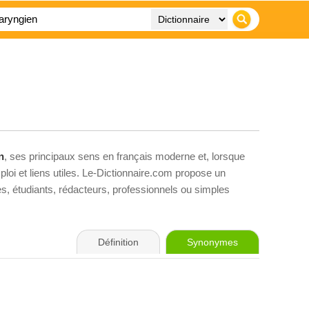
n
, ses principaux sens en français moderne et, lorsque
loi et liens utiles. Le-Dictionnaire.com propose un
ves, étudiants, rédacteurs, professionnels ou simples
Définition
Synonymes