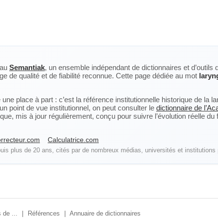
eau
Semantiak
, un ensemble indépendant de dictionnaires et d’outils 
ge de qualité et de fiabilité reconnue. Cette page dédiée au mot
laryn
ne place à part : c’est la référence institutionnelle historique de la 
n point de vue institutionnel, on peut consulter le
dictionnaire de l’A
, mis à jour régulièrement, conçu pour suivre l’évolution réelle du fra
rrecteur.com
Calculatrice.com
is plus de 20 ans, cités par de nombreux médias, universités et institutions 
 de ...
|
Références
|
Annuaire de dictionnaires