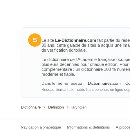
S
Le site
Le-Dictionnaire.com
fait partie du rés
30 ans, cette galaxie de sites a acquis une ima
de vérification éditoriale.
Le dictionnaire de l’Académie française occupe u
plusieurs décennies pour chaque édition. Pour u
complémentaire : un dictionnaire 100 % numérique
moderne et fiable.
Dans le même réseau :
Dictionnaires.com
Co
Réseau Semantiak : sites francophones en ligne depu
Dictionnaire
>
Définition
>
laryngien
Navigation alphabétique
|
Informations & définitions
|
A propos