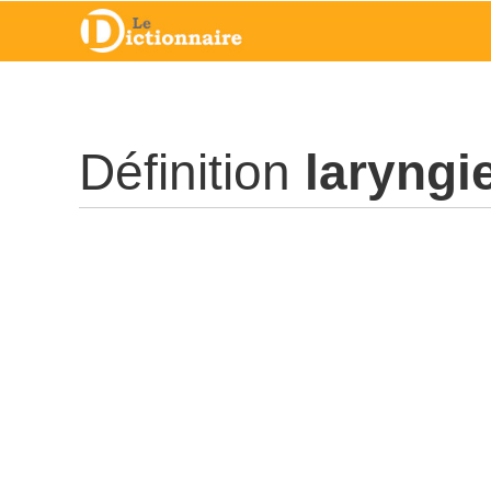
Définition
laryngi