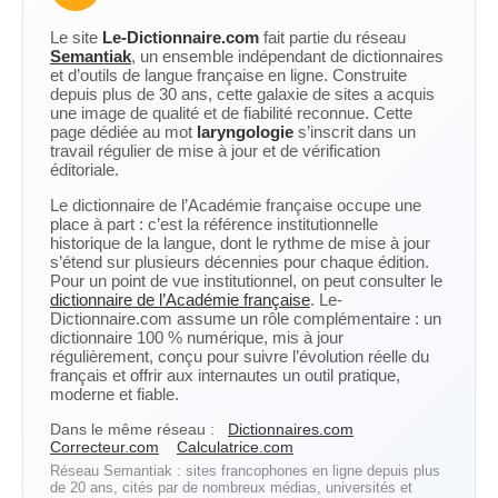
Le site
Le-Dictionnaire.com
fait partie du réseau
Semantiak
, un ensemble indépendant de dictionnaires
et d’outils de langue française en ligne. Construite
depuis plus de 30 ans, cette galaxie de sites a acquis
une image de qualité et de fiabilité reconnue. Cette
page dédiée au mot
laryngologie
s’inscrit dans un
travail régulier de mise à jour et de vérification
éditoriale.
Le dictionnaire de l’Académie française occupe une
place à part : c’est la référence institutionnelle
historique de la langue, dont le rythme de mise à jour
s’étend sur plusieurs décennies pour chaque édition.
Pour un point de vue institutionnel, on peut consulter le
dictionnaire de l’Académie française
. Le-
Dictionnaire.com assume un rôle complémentaire : un
dictionnaire 100 % numérique, mis à jour
régulièrement, conçu pour suivre l’évolution réelle du
français et offrir aux internautes un outil pratique,
moderne et fiable.
Dans le même réseau :
Dictionnaires.com
Correcteur.com
Calculatrice.com
Réseau Semantiak : sites francophones en ligne depuis plus
de 20 ans, cités par de nombreux médias, universités et