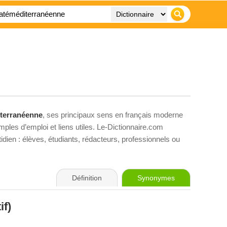
iterranéenne
, ses principaux sens en français moderne
mples d’emploi et liens utiles. Le-Dictionnaire.com
idien : élèves, étudiants, rédacteurs, professionnels ou
Définition
Synonymes
if)