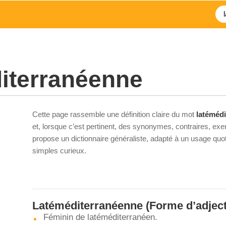
iterranéenne
Cette page rassemble une définition claire du mot
latéméd
et, lorsque c’est pertinent, des synonymes, contraires, exe
propose un dictionnaire généraliste, adapté à un usage quot
simples curieux.
Latéméditerranéenne
(Forme d’adject
Féminin de latéméditerranéen.