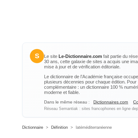
S
Le site
Le-Dictionnaire.com
fait partie du rés
30 ans, cette galaxie de sites a acquis une ima
mise à jour et de vérification éditoriale.
Le dictionnaire de l’Académie française occupe u
plusieurs décennies pour chaque édition. Pour u
complémentaire : un dictionnaire 100 % numérique
moderne et fiable.
Dans le même réseau :
Dictionnaires.com
Co
Réseau Semantiak : sites francophones en ligne depu
Dictionnaire
>
Définition
>
latéméditerranéenne