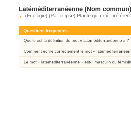
Latéméditerranéenne
(Nom commun
(Écologie) (Par ellipse) Plante qui croît préfére
Questions fréquentes
Quelle est la définition du mot « latéméditerranéenne » ?
Comment écrire correctement le mot « latéméditerranéen
Le mot « latéméditerranéenne » est-il masculin ou fémini