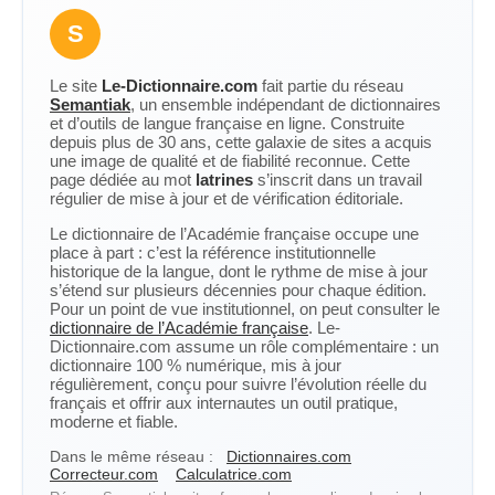
S
Le site
Le-Dictionnaire.com
fait partie du réseau
Semantiak
, un ensemble indépendant de dictionnaires
et d’outils de langue française en ligne. Construite
depuis plus de 30 ans, cette galaxie de sites a acquis
une image de qualité et de fiabilité reconnue. Cette
page dédiée au mot
latrines
s’inscrit dans un travail
régulier de mise à jour et de vérification éditoriale.
Le dictionnaire de l’Académie française occupe une
place à part : c’est la référence institutionnelle
historique de la langue, dont le rythme de mise à jour
s’étend sur plusieurs décennies pour chaque édition.
Pour un point de vue institutionnel, on peut consulter le
dictionnaire de l’Académie française
. Le-
Dictionnaire.com assume un rôle complémentaire : un
dictionnaire 100 % numérique, mis à jour
régulièrement, conçu pour suivre l’évolution réelle du
français et offrir aux internautes un outil pratique,
moderne et fiable.
Dans le même réseau :
Dictionnaires.com
Correcteur.com
Calculatrice.com