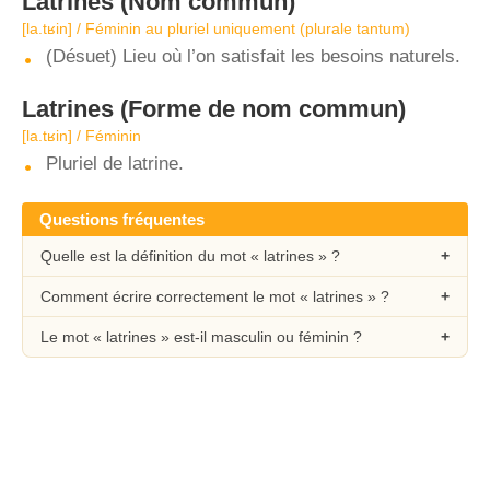
Latrines
(Nom commun)
[la.tʁin] / Féminin au pluriel uniquement (plurale tantum)
(Désuet) Lieu où l’on satisfait les besoins naturels.
Latrines
(Forme de nom commun)
[la.tʁin] / Féminin
Pluriel de latrine.
Questions fréquentes
Quelle est la définition du mot « latrines » ?
Comment écrire correctement le mot « latrines » ?
Le mot « latrines » est-il masculin ou féminin ?