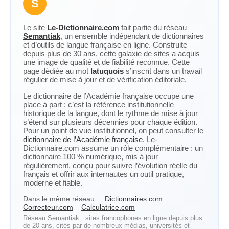
S
Le site
Le-Dictionnaire.com
fait partie du réseau
Semantiak
, un ensemble indépendant de dictionnaires
et d’outils de langue française en ligne. Construite
depuis plus de 30 ans, cette galaxie de sites a acquis
une image de qualité et de fiabilité reconnue. Cette
page dédiée au mot
latuquois
s’inscrit dans un travail
régulier de mise à jour et de vérification éditoriale.
Le dictionnaire de l’Académie française occupe une
place à part : c’est la référence institutionnelle
historique de la langue, dont le rythme de mise à jour
s’étend sur plusieurs décennies pour chaque édition.
Pour un point de vue institutionnel, on peut consulter le
dictionnaire de l’Académie française
. Le-
Dictionnaire.com assume un rôle complémentaire : un
dictionnaire 100 % numérique, mis à jour
régulièrement, conçu pour suivre l’évolution réelle du
français et offrir aux internautes un outil pratique,
moderne et fiable.
Dans le même réseau :
Dictionnaires.com
Correcteur.com
Calculatrice.com
Réseau Semantiak : sites francophones en ligne depuis plus
de 20 ans, cités par de nombreux médias, universités et