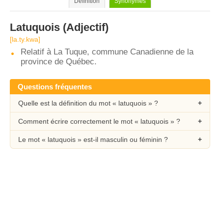
Définition
Synonymes
Latuquois
(Adjectif)
[la.ty.kwa]
Relatif à La Tuque, commune Canadienne de la
province de Québec.
Questions fréquentes
Quelle est la définition du mot « latuquois » ?
Comment écrire correctement le mot « latuquois » ?
Le mot « latuquois » est-il masculin ou féminin ?