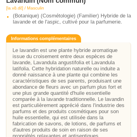
Lavandin
(Nom commun)
[la.vɑ̃.dɛ̃] / Masculin
(Botanique) (Cosmétologie) (Familier) Hybride de la
lavande et de l'aspic, cultivé pour la parfumerie.
Informations complémentaires
Le lavandin est une plante hybride aromatique
issue du croisement entre deux espèces de
lavande, Lavandula angustifolia et Lavandula
latifolia. Cette hybridation naturelle ou induite a
donné naissance à une plante qui combine les
caractéristiques de ses parents, produisant une
abondance de fleurs avec un parfum plus fort et
une plus grande quantité d'huile essentielle
comparée à la lavande traditionnelle. Le lavandin
est particulièrement apprécié dans l'industrie des
parfums et des produits cosmétiques pour son
huile essentielle, qui est utilisée dans la
fabrication de savons, de lotions, de parfums et
d'autres produits de soin en raison de ses
propriétés relaxantes et antiseptiques.