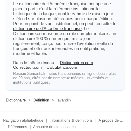
Le dictionnaire de l’Académie française occupe une
place à part : c’est la référence institutionnelle
historique de la langue, dont le rythme de mise à jour
s’étend sur plusieurs décennies pour chaque édition.
Pour un point de vue institutionnel, on peut consulter le
dictionnaire de l’Académie française
. Le-
Dictionnaire.com assume un rôle complémentaire : un
dictionnaire 100 % numérique, mis à jour
régulièrement, conçu pour suivre l’évolution réelle du
français et offrir aux internautes un outil pratique,
moderne et fiable.
Dans le même réseau :
Dictionnaires.com
Correcteur.com
Calculatrice.com
Réseau Semantiak : sites francophones en ligne depuis plus
de 20 ans, cités par de nombreux médias, universités et
institutions publiques.
Dictionnaire
>
Définition
>
lavandin
Navigation alphabétique
|
Informations & définitions
|
A propos de ...
|
Références
|
Annuaire de dictionnaires