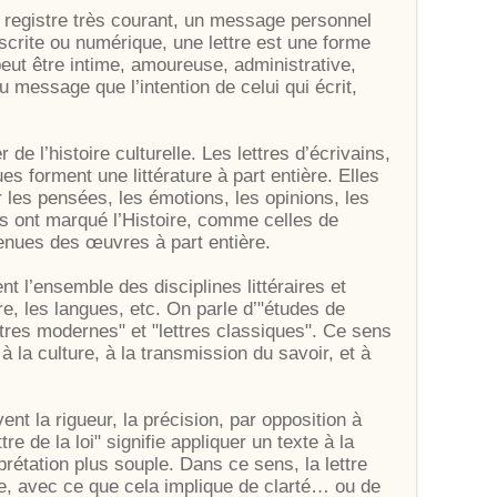
e registre très courant, un message personnel
uscrite ou numérique, une lettre est une forme
peut être intime, amoureuse, administrative,
u message que l’intention de celui qui écrit,
 de l’histoire culturelle. Les lettres d’écrivains,
es forment une littérature à part entière. Elles
r les pensées, les émotions, les opinions, les
es ont marqué l’Histoire, comme celles de
nues des œuvres à part entière.
t l’ensemble des disciplines littéraires et
oire, les langues, etc. On parle d’"études de
ettres modernes" et "lettres classiques". Ce sens
 la culture, à la transmission du savoir, et à
nt la rigueur, la précision, par opposition à
ttre de la loi" signifie appliquer un texte à la
rprétation plus souple. Dans ce sens, la lettre
e, avec ce que cela implique de clarté… ou de