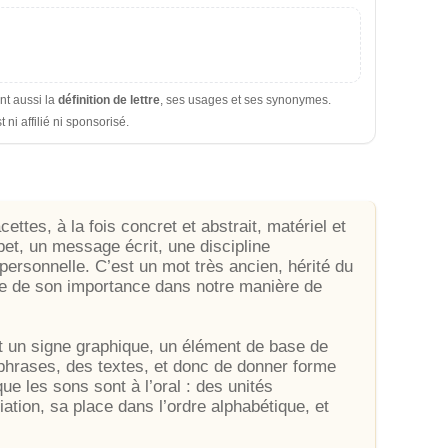
ent aussi la
définition de lettre
, ses usages et ses synonymes.
i affilié ni sponsorisé.
ettes, à la fois concret et abstrait, matériel et
bet, un message écrit, une discipline
personnelle. C’est un mot très ancien, hérité du
rdre de son importance dans notre manière de
st un signe graphique, un élément de base de
 phrases, des textes, et donc de donner forme
que les sons sont à l’oral : des unités
tion, sa place dans l’ordre alphabétique, et