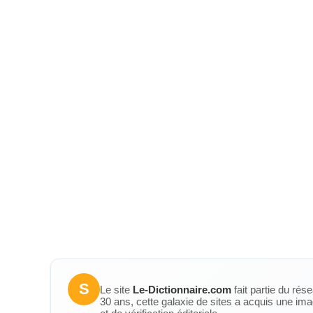
S
Le site
Le-Dictionnaire.com
fait partie du rés
30 ans, cette galaxie de sites a acquis une ima