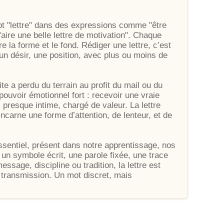
ot "lettre" dans des expressions comme "être
aire une belle lettre de motivation". Chaque
entre la forme et le fond. Rédiger une lettre, c’est
un désir, une position, avec plus ou moins de
te a perdu du terrain au profit du mail ou du
ouvoir émotionnel fort : recevoir une vraie
, presque intime, chargé de valeur. La lettre
ncarne une forme d’attention, de lenteur, et de
essentiel, présent dans notre apprentissage, nos
un symbole écrit, une parole fixée, une trace
essage, discipline ou tradition, la lettre est
e transmission. Un mot discret, mais