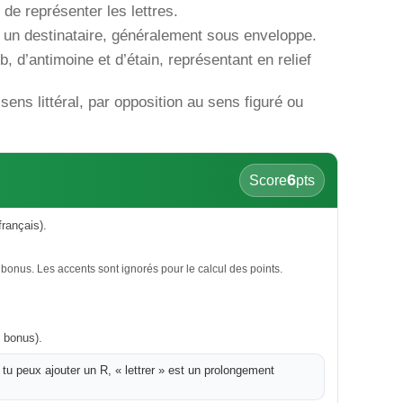
de représenter les lettres.
à un destinataire, généralement sous enveloppe.
, d’antimoine et d’étain, représentant en relief
sens littéral, par opposition au sens figuré ou
6
Score
pts
rançais).
bonus. Les accents sont ignorés pour le calcul des points.
 bonus).
i tu peux ajouter un R, « lettrer » est un prolongement