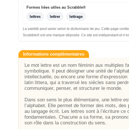
Formes liées utiles au Scrabble®
lettres
lettrer
lettrage
La validité peut varier selon le dictionnaire de jeu. Cette page conti
Scrabble® est une marque déposée. Ce site est indépendant et n’est n
Informations complémentaires
Le mot lettre est un nom féminin aux multiples fac
symbolique. Il peut désigner une unité de l’alpha
intellectuelle, ou encore une forme d’expression 
latin littera, qui a traversé les siècles sans pe
communiquer, penser, et structurer le monde.
Dans son sens le plus élémentaire, une lettre e
l’alphabet. Elle permet de former des mots, des
au langage écrit. Les lettres sont à l’écriture ce 
fondamentales. Chacune a sa forme, sa prononcia
son rôle dans la construction du sens.