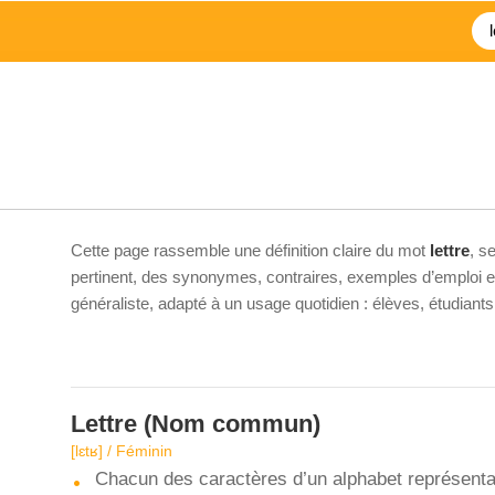
Cette page rassemble une définition claire du mot
lettre
, s
pertinent, des synonymes, contraires, exemples d’emploi et 
généraliste, adapté à un usage quotidien : élèves, étudiant
Lettre
(Nom commun)
[lɛtʁ] / Féminin
Chacun des caractères d’un alphabet représenta