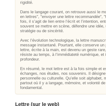
rigidité.
Dans le langage courant, on retrouve aussi le m
en lettres", "envoyer une lettre recommandée", "f
fois, il s’agit de lien entre l’écrit et l’intention, 
souvent se mettre en scène, défendre une idée, 
stratégie ou de sincérité.
Avec l’évolution technologique, la lettre manuscri
message instantané. Pourtant, elle conserve un p
lettre, écrite à la main, est devenu un geste rare
résiste au temps, à l’immédiateté numérique, et i
profondeur.
En résumé, le mot lettre est à la fois simple et 
échanges, nos études, nos souvenirs. Il désigne 
personnelle ou culturelle. Qu’elle soit alphabet, m
partout où il y a langage, mémoire, et volonté d
fondamental.
Lettre
(sur le web)