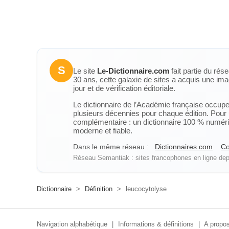
S
Le site
Le-Dictionnaire.com
fait partie du rés
30 ans, cette galaxie de sites a acquis une ima
jour et de vérification éditoriale.
Le dictionnaire de l’Académie française occupe u
plusieurs décennies pour chaque édition. Pour u
complémentaire : un dictionnaire 100 % numérique
moderne et fiable.
Dans le même réseau :
Dictionnaires.com
Co
Réseau Semantiak : sites francophones en ligne depu
Dictionnaire
>
Définition
>
leucocytolyse
Navigation alphabétique
|
Informations & définitions
|
A propos