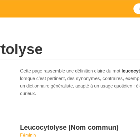
tolyse
Cette page rassemble une définition claire du mot
leucocy
lorsque c’est pertinent, des synonymes, contraires, exempl
un dictionnaire généraliste, adapté à un usage quotidien : 
curieux.
Leucocytolyse
(Nom commun)
Féminin