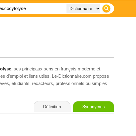
tolyse
, ses principaux sens en français moderne et,
es d’emploi et liens utiles. Le-Dictionnaire.com propose
élèves, étudiants, rédacteurs, professionnels ou simples
Définition
Synonymes