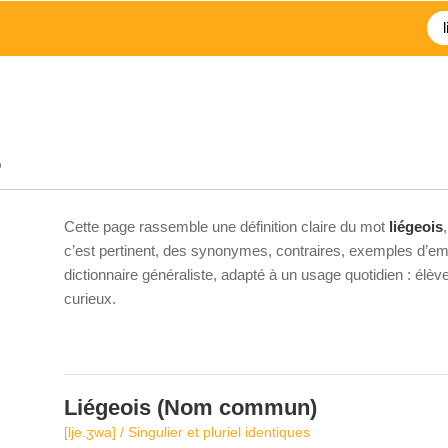
s
Cette page rassemble une définition claire du mot
liégeois
c’est pertinent, des synonymes, contraires, exemples d’emp
dictionnaire généraliste, adapté à un usage quotidien : élè
curieux.
Liégeois
(Nom commun)
[lje.ʒwa] / Singulier et pluriel identiques