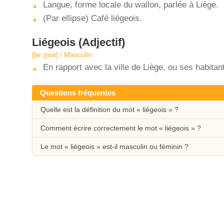
Langue, forme locale du wallon, parlée à Liège.
(Par ellipse) Café liégeois.
Liégeois
(Adjectif)
[lje.ʒwa] / Masculin
En rapport avec la ville de Liège, ou ses habitan
Questions fréquentes
Quelle est la définition du mot « liégeois » ?
Comment écrire correctement le mot « liégeois » ?
Le mot « liégeois » est-il masculin ou féminin ?