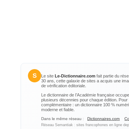
S
Le site
Le-Dictionnaire.com
fait partie du rés
30 ans, cette galaxie de sites a acquis une ima
de vérification éditoriale.
Le dictionnaire de l’Académie française occupe u
plusieurs décennies pour chaque édition. Pour u
complémentaire : un dictionnaire 100 % numérique
moderne et fiable.
Dans le même réseau :
Dictionnaires.com
Co
Réseau Semantiak : sites francophones en ligne depu