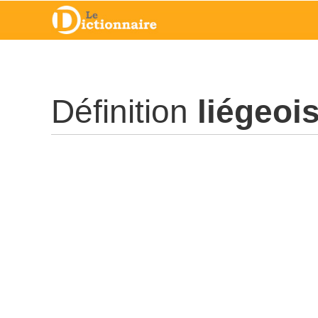
Définition
liégeoi