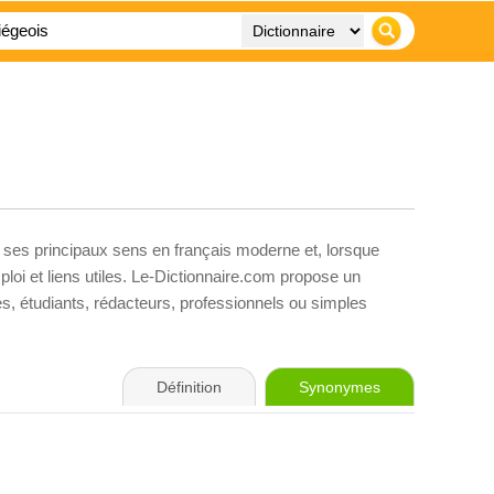
, ses principaux sens en français moderne et, lorsque
loi et liens utiles. Le-Dictionnaire.com propose un
ves, étudiants, rédacteurs, professionnels ou simples
Définition
Synonymes