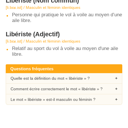
Libériste
(Nom commun)
[li.bɛʁ.ist] / Masculin et féminin identiques
Personne qui pratique le vol à voile au moyen d’une
aile libre.
Libériste
(Adjectif)
[li.bɛʁ.ist] / Masculin et féminin identiques
Relatif au sport du vol à voile au moyen d'une aile
libre.
Questions fréquentes
Quelle est la définition du mot « libériste » ?
Comment écrire correctement le mot « libériste » ?
Le mot « libériste » est-il masculin ou féminin ?