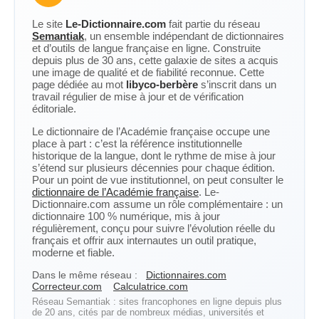
Le site
Le-Dictionnaire.com
fait partie du réseau
Semantiak
, un ensemble indépendant de dictionnaires
et d’outils de langue française en ligne. Construite
depuis plus de 30 ans, cette galaxie de sites a acquis
une image de qualité et de fiabilité reconnue. Cette
page dédiée au mot
libyco-berbère
s’inscrit dans un
travail régulier de mise à jour et de vérification
éditoriale.
Le dictionnaire de l’Académie française occupe une
place à part : c’est la référence institutionnelle
historique de la langue, dont le rythme de mise à jour
s’étend sur plusieurs décennies pour chaque édition.
Pour un point de vue institutionnel, on peut consulter le
dictionnaire de l’Académie française
. Le-
Dictionnaire.com assume un rôle complémentaire : un
dictionnaire 100 % numérique, mis à jour
régulièrement, conçu pour suivre l’évolution réelle du
français et offrir aux internautes un outil pratique,
moderne et fiable.
Dans le même réseau :
Dictionnaires.com
Correcteur.com
Calculatrice.com
Réseau Semantiak : sites francophones en ligne depuis plus
de 20 ans, cités par de nombreux médias, universités et