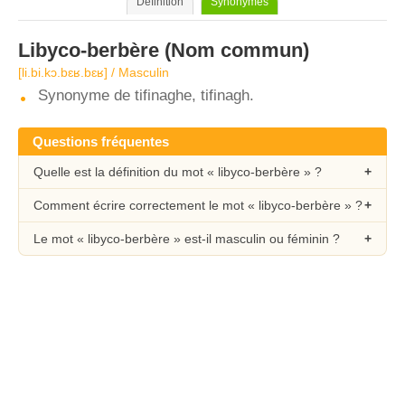
Définition
Synonymes
Libyco-berbère
(Nom commun)
[li.bi.kɔ.bɛʁ.bɛʁ] / Masculin
Synonyme de tifinaghe, tifinagh.
Questions fréquentes
Quelle est la définition du mot « libyco-berbère » ?
Comment écrire correctement le mot « libyco-berbère » ?
Le mot « libyco-berbère » est-il masculin ou féminin ?