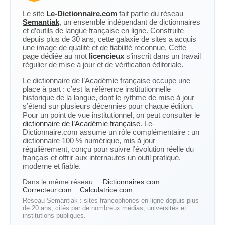
Le site
Le-Dictionnaire.com
fait partie du réseau
Semantiak
, un ensemble indépendant de dictionnaires
et d’outils de langue française en ligne. Construite
depuis plus de 30 ans, cette galaxie de sites a acquis
une image de qualité et de fiabilité reconnue. Cette
page dédiée au mot
licencieux
s’inscrit dans un travail
régulier de mise à jour et de vérification éditoriale.
Le dictionnaire de l’Académie française occupe une
place à part : c’est la référence institutionnelle
historique de la langue, dont le rythme de mise à jour
s’étend sur plusieurs décennies pour chaque édition.
Pour un point de vue institutionnel, on peut consulter le
dictionnaire de l’Académie française
. Le-
Dictionnaire.com assume un rôle complémentaire : un
dictionnaire 100 % numérique, mis à jour
régulièrement, conçu pour suivre l’évolution réelle du
français et offrir aux internautes un outil pratique,
moderne et fiable.
Dans le même réseau :
Dictionnaires.com
Correcteur.com
Calculatrice.com
Réseau Semantiak : sites francophones en ligne depuis plus
de 20 ans, cités par de nombreux médias, universités et
institutions publiques.