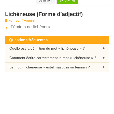
Définition
Synonymes
Lichéneuse
(Forme d’adjectif)
[li.ke.nøz] / Féminin
Féminin de lichéneux.
Questions fréquentes
Quelle est la définition du mot « lichéneuse » ?
Comment écrire correctement le mot « lichéneuse » ?
Le mot « lichéneuse » est-il masculin ou féminin ?