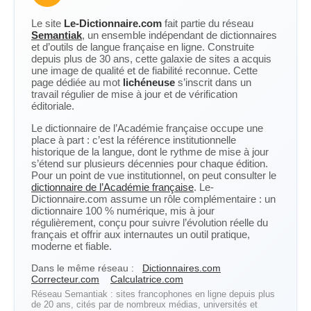
Le site
Le-Dictionnaire.com
fait partie du réseau
Semantiak
, un ensemble indépendant de dictionnaires
et d’outils de langue française en ligne. Construite
depuis plus de 30 ans, cette galaxie de sites a acquis
une image de qualité et de fiabilité reconnue. Cette
page dédiée au mot
lichéneuse
s’inscrit dans un
travail régulier de mise à jour et de vérification
éditoriale.
Le dictionnaire de l’Académie française occupe une
place à part : c’est la référence institutionnelle
historique de la langue, dont le rythme de mise à jour
s’étend sur plusieurs décennies pour chaque édition.
Pour un point de vue institutionnel, on peut consulter le
dictionnaire de l’Académie française
. Le-
Dictionnaire.com assume un rôle complémentaire : un
dictionnaire 100 % numérique, mis à jour
régulièrement, conçu pour suivre l’évolution réelle du
français et offrir aux internautes un outil pratique,
moderne et fiable.
Dans le même réseau :
Dictionnaires.com
Correcteur.com
Calculatrice.com
Réseau Semantiak : sites francophones en ligne depuis plus
de 20 ans, cités par de nombreux médias, universités et