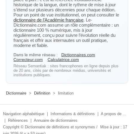
historique de la langue, dont le rythme de mise à jour
s’étend sur plusieurs décennies pour chaque édition.
Pour un point de vue institutionnel, on peut consulter le
dictionnaire de l’Académie française
. Le-
Dictionnaire.com assume un rôle complémentaire : un
dictionnaire 100 % numérique, mis à jour
régulièrement, conçu pour suivre l’évolution réelle du
français et offrir aux internautes un outil pratique,
moderne et fiable.
Dans le même réseau :
Dictionnaires.com
Correcteur.com
Calculatrice.com
Réseau Semantiak : sites francophones en ligne depuis plus
de 20 ans, cités par de nombreux médias, universités et
institutions publiques.
Dictionnaire
>
Définition
>
limitation
Navigation alphabétique
|
Informations & définitions
|
A propos de ...
|
Références
|
Annuaire de dictionnaires
Copyright ©
Dictionnaire de définitions et synonymes
/
Mise à jour : 17
juin 2026 (il y a 53 jours)
.