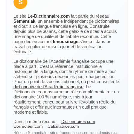
S
Le site
Le-Dictionnaire.com
fait partie du réseau
Semantiak
, un ensemble indépendant de dictionnaires
et d’outils de langue française en ligne. Construite
depuis plus de 30 ans, cette galaxie de sites a acquis
une image de qualité et de fiabilité reconnue. Cette
page dédiée au mot
limousinage
s’inscrit dans un
travail régulier de mise à jour et de vérification
éditoriale.
Le dictionnaire de l’Académie française occupe une
place à part : c’est la référence institutionnelle
historique de la langue, dont le rythme de mise à jour
s’étend sur plusieurs décennies pour chaque édition.
Pour un point de vue institutionnel, on peut consulter le
dictionnaire de l’Académie française
. Le-
Dictionnaire.com assume un rôle complémentaire : un
dictionnaire 100 % numérique, mis à jour
régulièrement, conçu pour suivre l’évolution réelle du
français et offrir aux internautes un outil pratique,
moderne et fiable.
Dans le même réseau :
Dictionnaires.com
Correcteur.com
Calculatrice.com
Réseau Semantiak : sites francophones en ligne depuis plus