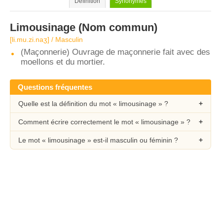
Définition
Synonymes
Limousinage
(Nom commun)
[li.mu.zi.naʒ] / Masculin
(Maçonnerie) Ouvrage de maçonnerie fait avec des
moellons et du mortier.
Questions fréquentes
Quelle est la définition du mot « limousinage » ?
Comment écrire correctement le mot « limousinage » ?
Le mot « limousinage » est-il masculin ou féminin ?