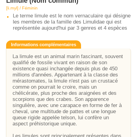
Limule
(Nom commun)
[li.myl] / Féminin
Le terme limule est le nom vernaculaire qui désigne
les membres de la famille des Limulidae qui est
représentée aujourd'hui par 3 genres et 4 espèces
Informations complémentaires
La limule est un animal marin fascinant, souvent
qualifié de fossile vivant en raison de son
existence quasi inchangée depuis plus de 450
millions d'années. Appartenant à la classe des
mérastomates, la limule n'est pas un crustacé
comme on pourrait le croire, mais un
chélicérate, plus proche des araignées et des
scorpions que des crabes. Son apparence
singulière, avec une carapace en forme de fer à
cheval, une multitude de pattes et une longue
queue rigide appelée telson, lui confère un
aspect préhistorique unique.
Les limules sont principalement présentes dans