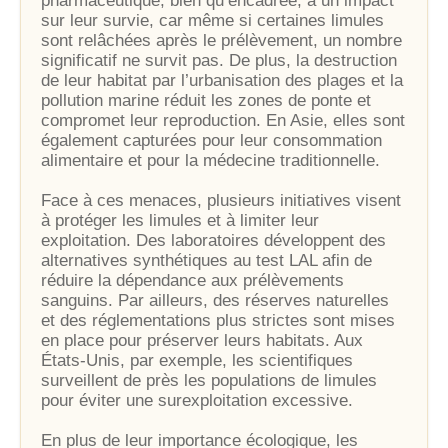
pharmaceutique, bien qu’encadrée, a un impact
sur leur survie, car même si certaines limules
sont relâchées après le prélèvement, un nombre
significatif ne survit pas. De plus, la destruction
de leur habitat par l’urbanisation des plages et la
pollution marine réduit les zones de ponte et
compromet leur reproduction. En Asie, elles sont
également capturées pour leur consommation
alimentaire et pour la médecine traditionnelle.
Face à ces menaces, plusieurs initiatives visent
à protéger les limules et à limiter leur
exploitation. Des laboratoires développent des
alternatives synthétiques au test LAL afin de
réduire la dépendance aux prélèvements
sanguins. Par ailleurs, des réserves naturelles
et des réglementations plus strictes sont mises
en place pour préserver leurs habitats. Aux
États-Unis, par exemple, les scientifiques
surveillent de près les populations de limules
pour éviter une surexploitation excessive.
En plus de leur importance écologique, les