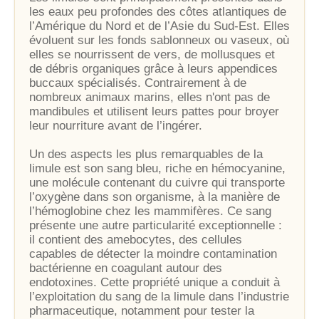
les eaux peu profondes des côtes atlantiques de
l’Amérique du Nord et de l’Asie du Sud-Est. Elles
évoluent sur les fonds sablonneux ou vaseux, où
elles se nourrissent de vers, de mollusques et
de débris organiques grâce à leurs appendices
buccaux spécialisés. Contrairement à de
nombreux animaux marins, elles n'ont pas de
mandibules et utilisent leurs pattes pour broyer
leur nourriture avant de l’ingérer.
Un des aspects les plus remarquables de la
limule est son sang bleu, riche en hémocyanine,
une molécule contenant du cuivre qui transporte
l’oxygène dans son organisme, à la manière de
l’hémoglobine chez les mammifères. Ce sang
présente une autre particularité exceptionnelle :
il contient des amebocytes, des cellules
capables de détecter la moindre contamination
bactérienne en coagulant autour des
endotoxines. Cette propriété unique a conduit à
l’exploitation du sang de la limule dans l’industrie
pharmaceutique, notamment pour tester la