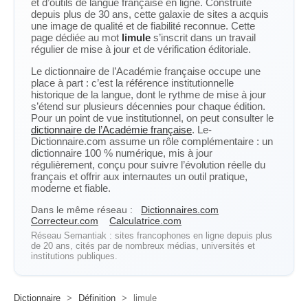
et d’outils de langue française en ligne. Construite
depuis plus de 30 ans, cette galaxie de sites a acquis
une image de qualité et de fiabilité reconnue. Cette
page dédiée au mot
limule
s’inscrit dans un travail
régulier de mise à jour et de vérification éditoriale.
Le dictionnaire de l’Académie française occupe une
place à part : c’est la référence institutionnelle
historique de la langue, dont le rythme de mise à jour
s’étend sur plusieurs décennies pour chaque édition.
Pour un point de vue institutionnel, on peut consulter le
dictionnaire de l’Académie française
. Le-
Dictionnaire.com assume un rôle complémentaire : un
dictionnaire 100 % numérique, mis à jour
régulièrement, conçu pour suivre l’évolution réelle du
français et offrir aux internautes un outil pratique,
moderne et fiable.
Dans le même réseau :
Dictionnaires.com
Correcteur.com
Calculatrice.com
Réseau Semantiak : sites francophones en ligne depuis plus
de 20 ans, cités par de nombreux médias, universités et
institutions publiques.
Dictionnaire
>
Définition
>
limule