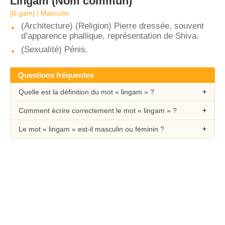
Lingam
(Nom commun)
[lɛ̃.ɡam] / Masculin
(Architecture) (Religion) Pierre dressée, souvent
d’apparence phallique, représentation de Shiva.
(Sexualité) Pénis.
Questions fréquentes
Quelle est la définition du mot « lingam » ?
Comment écrire correctement le mot « lingam » ?
Le mot « lingam » est-il masculin ou féminin ?