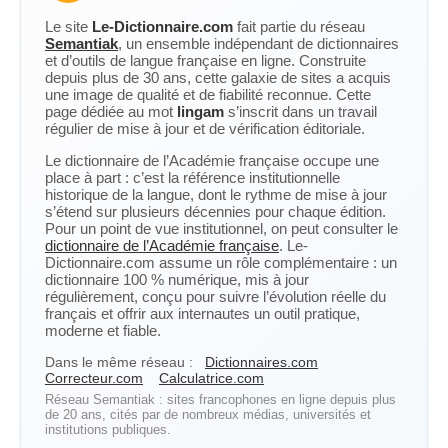
Le site
Le-Dictionnaire.com
fait partie du réseau
Semantiak
, un ensemble indépendant de dictionnaires
et d’outils de langue française en ligne. Construite
depuis plus de 30 ans, cette galaxie de sites a acquis
une image de qualité et de fiabilité reconnue. Cette
page dédiée au mot
lingam
s’inscrit dans un travail
régulier de mise à jour et de vérification éditoriale.
Le dictionnaire de l’Académie française occupe une
place à part : c’est la référence institutionnelle
historique de la langue, dont le rythme de mise à jour
s’étend sur plusieurs décennies pour chaque édition.
Pour un point de vue institutionnel, on peut consulter le
dictionnaire de l’Académie française
. Le-
Dictionnaire.com assume un rôle complémentaire : un
dictionnaire 100 % numérique, mis à jour
régulièrement, conçu pour suivre l’évolution réelle du
français et offrir aux internautes un outil pratique,
moderne et fiable.
Dans le même réseau :
Dictionnaires.com
Correcteur.com
Calculatrice.com
Réseau Semantiak : sites francophones en ligne depuis plus
de 20 ans, cités par de nombreux médias, universités et
institutions publiques.