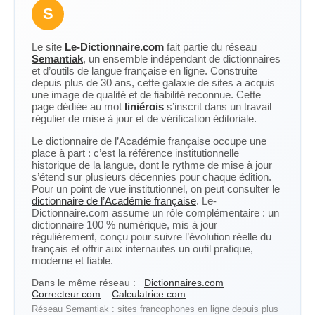
S
Le site
Le-Dictionnaire.com
fait partie du réseau
Semantiak
, un ensemble indépendant de dictionnaires
et d’outils de langue française en ligne. Construite
depuis plus de 30 ans, cette galaxie de sites a acquis
une image de qualité et de fiabilité reconnue. Cette
page dédiée au mot
liniérois
s’inscrit dans un travail
régulier de mise à jour et de vérification éditoriale.
Le dictionnaire de l’Académie française occupe une
place à part : c’est la référence institutionnelle
historique de la langue, dont le rythme de mise à jour
s’étend sur plusieurs décennies pour chaque édition.
Pour un point de vue institutionnel, on peut consulter le
dictionnaire de l’Académie française
. Le-
Dictionnaire.com assume un rôle complémentaire : un
dictionnaire 100 % numérique, mis à jour
régulièrement, conçu pour suivre l’évolution réelle du
français et offrir aux internautes un outil pratique,
moderne et fiable.
Dans le même réseau :
Dictionnaires.com
Correcteur.com
Calculatrice.com
Réseau Semantiak : sites francophones en ligne depuis plus