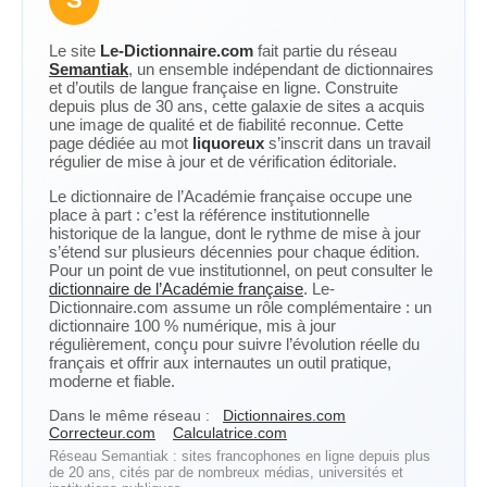
Le site
Le-Dictionnaire.com
fait partie du réseau
Semantiak
, un ensemble indépendant de dictionnaires
et d’outils de langue française en ligne. Construite
depuis plus de 30 ans, cette galaxie de sites a acquis
une image de qualité et de fiabilité reconnue. Cette
page dédiée au mot
liquoreux
s’inscrit dans un travail
régulier de mise à jour et de vérification éditoriale.
Le dictionnaire de l’Académie française occupe une
place à part : c’est la référence institutionnelle
historique de la langue, dont le rythme de mise à jour
s’étend sur plusieurs décennies pour chaque édition.
Pour un point de vue institutionnel, on peut consulter le
dictionnaire de l’Académie française
. Le-
Dictionnaire.com assume un rôle complémentaire : un
dictionnaire 100 % numérique, mis à jour
régulièrement, conçu pour suivre l’évolution réelle du
français et offrir aux internautes un outil pratique,
moderne et fiable.
Dans le même réseau :
Dictionnaires.com
Correcteur.com
Calculatrice.com
Réseau Semantiak : sites francophones en ligne depuis plus
de 20 ans, cités par de nombreux médias, universités et