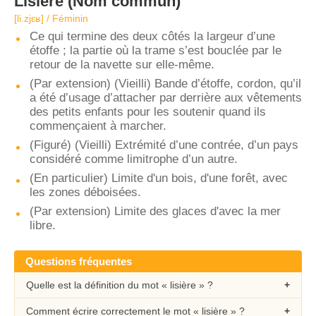
Lisière
(Nom commun)
[li.zjɛʁ] / Féminin
Ce qui termine des deux côtés la largeur d’une
étoffe ; la partie où la trame s’est bouclée par le
retour de la navette sur elle-même.
(Par extension) (Vieilli) Bande d’étoffe, cordon, qu’il
a été d’usage d’attacher par derrière aux vêtements
des petits enfants pour les soutenir quand ils
commençaient à marcher.
(Figuré) (Vieilli) Extrémité d’une contrée, d’un pays
considéré comme limitrophe d’un autre.
(En particulier) Limite d'un bois, d'une forêt, avec
les zones déboisées.
(Par extension) Limite des glaces d'avec la mer
libre.
Questions fréquentes
Quelle est la définition du mot « lisière » ?
Comment écrire correctement le mot « lisière » ?