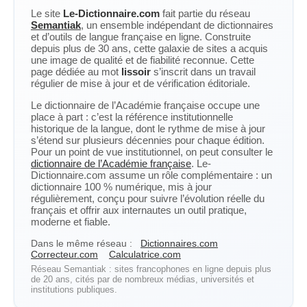
Le site
Le-Dictionnaire.com
fait partie du réseau
Semantiak
, un ensemble indépendant de dictionnaires
et d’outils de langue française en ligne. Construite
depuis plus de 30 ans, cette galaxie de sites a acquis
une image de qualité et de fiabilité reconnue. Cette
page dédiée au mot
lissoir
s’inscrit dans un travail
régulier de mise à jour et de vérification éditoriale.
Le dictionnaire de l’Académie française occupe une
place à part : c’est la référence institutionnelle
historique de la langue, dont le rythme de mise à jour
s’étend sur plusieurs décennies pour chaque édition.
Pour un point de vue institutionnel, on peut consulter le
dictionnaire de l’Académie française
. Le-
Dictionnaire.com assume un rôle complémentaire : un
dictionnaire 100 % numérique, mis à jour
régulièrement, conçu pour suivre l’évolution réelle du
français et offrir aux internautes un outil pratique,
moderne et fiable.
Dans le même réseau :
Dictionnaires.com
Correcteur.com
Calculatrice.com
Réseau Semantiak : sites francophones en ligne depuis plus
de 20 ans, cités par de nombreux médias, universités et
institutions publiques.