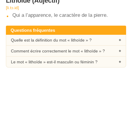
Lithoïde
(Adjectif)
[li.tɔ.id]
Qui a l’apparence, le caractère de la pierre.
Questions fréquentes
Quelle est la définition du mot « lithoïde » ?
Comment écrire correctement le mot « lithoïde » ?
Le mot « lithoïde » est-il masculin ou féminin ?