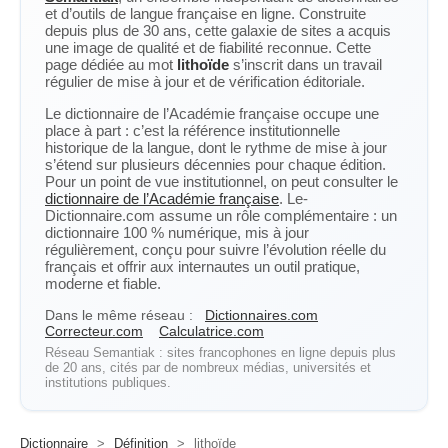
et d’outils de langue française en ligne. Construite
depuis plus de 30 ans, cette galaxie de sites a acquis
une image de qualité et de fiabilité reconnue. Cette
page dédiée au mot
lithoïde
s’inscrit dans un travail
régulier de mise à jour et de vérification éditoriale.
Le dictionnaire de l’Académie française occupe une
place à part : c’est la référence institutionnelle
historique de la langue, dont le rythme de mise à jour
s’étend sur plusieurs décennies pour chaque édition.
Pour un point de vue institutionnel, on peut consulter le
dictionnaire de l’Académie française
. Le-
Dictionnaire.com assume un rôle complémentaire : un
dictionnaire 100 % numérique, mis à jour
régulièrement, conçu pour suivre l’évolution réelle du
français et offrir aux internautes un outil pratique,
moderne et fiable.
Dans le même réseau :
Dictionnaires.com
Correcteur.com
Calculatrice.com
Réseau Semantiak : sites francophones en ligne depuis plus
de 20 ans, cités par de nombreux médias, universités et
institutions publiques.
Dictionnaire
>
Définition
>
lithoïde