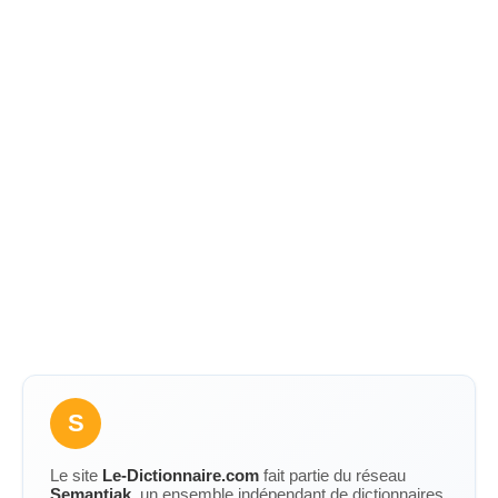
S
Le site
Le-Dictionnaire.com
fait partie du réseau
Semantiak
, un ensemble indépendant de dictionnaires