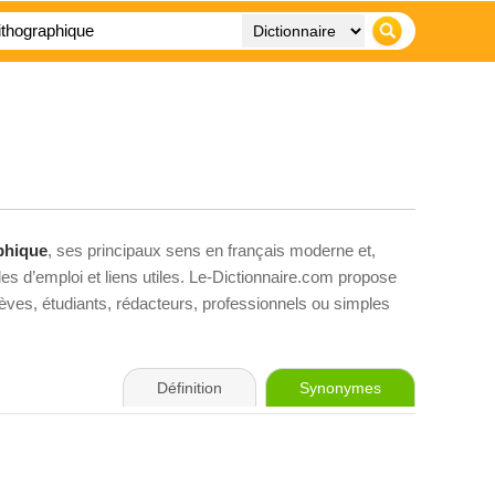
phique
, ses principaux sens en français moderne et,
es d’emploi et liens utiles. Le-Dictionnaire.com propose
élèves, étudiants, rédacteurs, professionnels ou simples
Définition
Synonymes