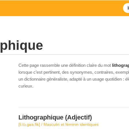
aphique
Cette page rassemble une définition claire du mot
lithogra
lorsque c’est pertinent, des synonymes, contraires, exempl
un dictionnaire généraliste, adapté à un usage quotidien : 
curieux.
Lithographique
(Adjectif)
[li.tɔ.ɡʁa.fik] / Masculin et féminin identiques