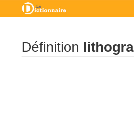
Définition
lithogr