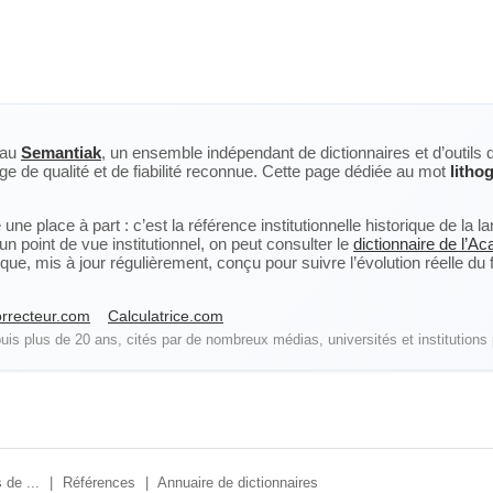
eau
Semantiak
, un ensemble indépendant de dictionnaires et d’outils 
ge de qualité et de fiabilité reconnue. Cette page dédiée au mot
litho
ne place à part : c’est la référence institutionnelle historique de la 
n point de vue institutionnel, on peut consulter le
dictionnaire de l’A
, mis à jour régulièrement, conçu pour suivre l’évolution réelle du fra
rrecteur.com
Calculatrice.com
is plus de 20 ans, cités par de nombreux médias, universités et institutions 
 de ...
|
Références
|
Annuaire de dictionnaires