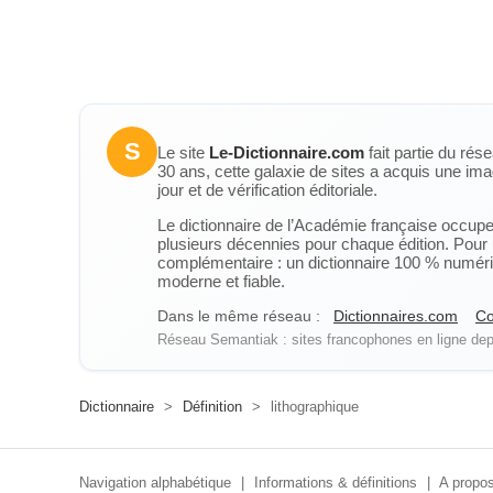
S
Le site
Le-Dictionnaire.com
fait partie du rés
30 ans, cette galaxie de sites a acquis une ima
jour et de vérification éditoriale.
Le dictionnaire de l’Académie française occupe u
plusieurs décennies pour chaque édition. Pour u
complémentaire : un dictionnaire 100 % numérique
moderne et fiable.
Dans le même réseau :
Dictionnaires.com
Co
Réseau Semantiak : sites francophones en ligne depu
Dictionnaire
>
Définition
>
lithographique
Navigation alphabétique
|
Informations & définitions
|
A propos