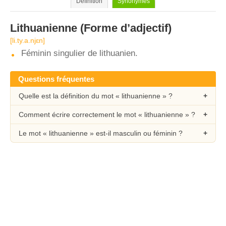
Définition
Synonymes
Lithuanienne
(Forme d’adjectif)
[li.ty.a.njɛn]
Féminin singulier de lithuanien.
Questions fréquentes
Quelle est la définition du mot « lithuanienne » ?
Comment écrire correctement le mot « lithuanienne » ?
Le mot « lithuanienne » est-il masculin ou féminin ?