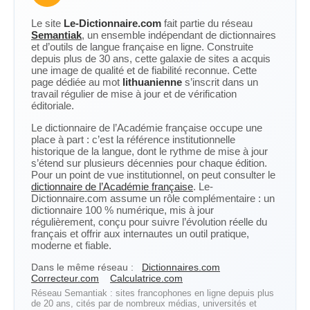
Le site
Le-Dictionnaire.com
fait partie du réseau
Semantiak
, un ensemble indépendant de dictionnaires
et d’outils de langue française en ligne. Construite
depuis plus de 30 ans, cette galaxie de sites a acquis
une image de qualité et de fiabilité reconnue. Cette
page dédiée au mot
lithuanienne
s’inscrit dans un
travail régulier de mise à jour et de vérification
éditoriale.
Le dictionnaire de l’Académie française occupe une
place à part : c’est la référence institutionnelle
historique de la langue, dont le rythme de mise à jour
s’étend sur plusieurs décennies pour chaque édition.
Pour un point de vue institutionnel, on peut consulter le
dictionnaire de l’Académie française
. Le-
Dictionnaire.com assume un rôle complémentaire : un
dictionnaire 100 % numérique, mis à jour
régulièrement, conçu pour suivre l’évolution réelle du
français et offrir aux internautes un outil pratique,
moderne et fiable.
Dans le même réseau :
Dictionnaires.com
Correcteur.com
Calculatrice.com
Réseau Semantiak : sites francophones en ligne depuis plus
de 20 ans, cités par de nombreux médias, universités et