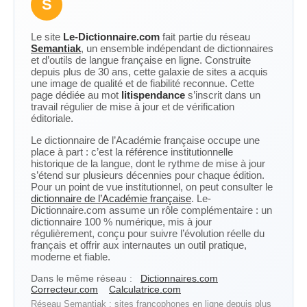
S
Le site
Le-Dictionnaire.com
fait partie du réseau
Semantiak
, un ensemble indépendant de dictionnaires
et d’outils de langue française en ligne. Construite
depuis plus de 30 ans, cette galaxie de sites a acquis
une image de qualité et de fiabilité reconnue. Cette
page dédiée au mot
litispendance
s’inscrit dans un
travail régulier de mise à jour et de vérification
éditoriale.
Le dictionnaire de l’Académie française occupe une
place à part : c’est la référence institutionnelle
historique de la langue, dont le rythme de mise à jour
s’étend sur plusieurs décennies pour chaque édition.
Pour un point de vue institutionnel, on peut consulter le
dictionnaire de l’Académie française
. Le-
Dictionnaire.com assume un rôle complémentaire : un
dictionnaire 100 % numérique, mis à jour
régulièrement, conçu pour suivre l’évolution réelle du
français et offrir aux internautes un outil pratique,
moderne et fiable.
Dans le même réseau :
Dictionnaires.com
Correcteur.com
Calculatrice.com
Réseau Semantiak : sites francophones en ligne depuis plus