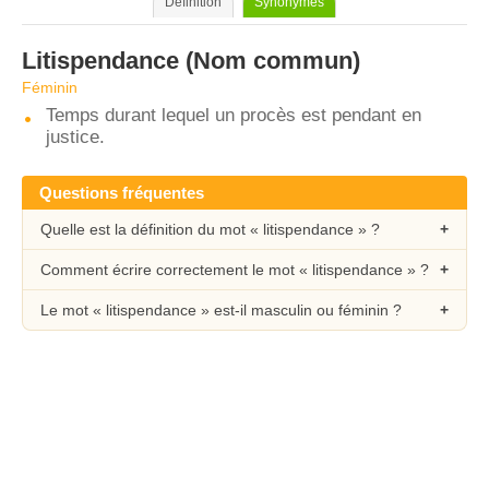
Définition
Synonymes
Litispendance
(Nom commun)
Féminin
Temps durant lequel un procès est pendant en
justice.
Questions fréquentes
Quelle est la définition du mot « litispendance » ?
Comment écrire correctement le mot « litispendance » ?
Le mot « litispendance » est-il masculin ou féminin ?