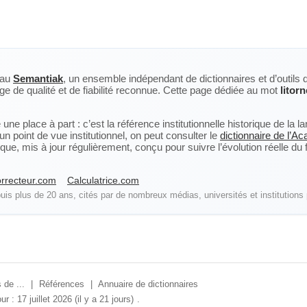
eau
Semantiak
, un ensemble indépendant de dictionnaires et d’outils 
ge de qualité et de fiabilité reconnue. Cette page dédiée au mot
litorn
ne place à part : c’est la référence institutionnelle historique de la 
n point de vue institutionnel, on peut consulter le
dictionnaire de l’A
, mis à jour régulièrement, conçu pour suivre l’évolution réelle du fra
rrecteur.com
Calculatrice.com
is plus de 20 ans, cités par de nombreux médias, universités et institutions 
 de ...
|
Références
|
Annuaire de dictionnaires
ur : 17 juillet 2026 (il y a 21 jours)
.