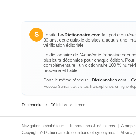
S
Le site
Le-Dictionnaire.com
fait partie du rés
30 ans, cette galaxie de sites a acquis une ima
vérification éditoriale.
Le dictionnaire de l’Académie française occupe u
plusieurs décennies pour chaque édition. Pour u
complémentaire : un dictionnaire 100 % numérique
moderne et fiable.
Dans le même réseau :
Dictionnaires.com
Co
Réseau Semantiak : sites francophones en ligne depu
Dictionnaire
>
Définition
>
litorne
Navigation alphabétique
|
Informations & définitions
|
A propos
Copyright ©
Dictionnaire de définitions et synonymes
/
Mise à jo