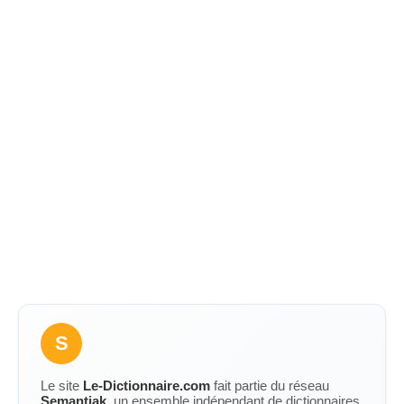
S
Le site
Le-Dictionnaire.com
fait partie du réseau
Semantiak
, un ensemble indépendant de dictionnaires