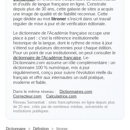
et d’outils de langue française en ligne. Construite
depuis plus de 30 ans, cette galaxie de sites a acquis
une image de qualité et de fiabilité reconnue. Cette
page dédiée au mot
litroner
s’inscrit dans un travail
régulier de mise à jour et de vérification éditoriale.
Le dictionnaire de l’Académie française occupe une
place à part : c’est la référence institutionnelle
historique de la langue, dont le rythme de mise à jour
s’étend sur plusieurs décennies pour chaque édition.
Pour un point de vue institutionnel, on peut consulter le
dictionnaire de l’Académie française
. Le-
Dictionnaire.com assume un rôle complémentaire : un
dictionnaire 100 % numérique, mis à jour
régulièrement, conçu pour suivre l’évolution réelle du
français et offrir aux internautes un outil pratique,
moderne et fiable.
Dans le même réseau :
Dictionnaires.com
Correcteur.com
Calculatrice.com
Réseau Semantiak : sites francophones en ligne depuis plus
de 20 ans, cités par de nombreux médias, universités et
institutions publiques.
Dictionnaire
>
Définition
>
litroner