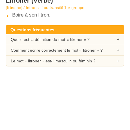
Litroner
(Verbe)
[li.tʁɔ.ne] / Intransitif ou transitif 1er groupe
Boire à son litron.
Questions fréquentes
Quelle est la définition du mot « litroner » ?
Comment écrire correctement le mot « litroner » ?
Le mot « litroner » est-il masculin ou féminin ?