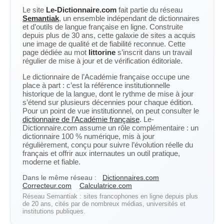
Le site
Le-Dictionnaire.com
fait partie du réseau
Semantiak
, un ensemble indépendant de dictionnaires
et d’outils de langue française en ligne. Construite
depuis plus de 30 ans, cette galaxie de sites a acquis
une image de qualité et de fiabilité reconnue. Cette
page dédiée au mot
littorine
s’inscrit dans un travail
régulier de mise à jour et de vérification éditoriale.
Le dictionnaire de l’Académie française occupe une
place à part : c’est la référence institutionnelle
historique de la langue, dont le rythme de mise à jour
s’étend sur plusieurs décennies pour chaque édition.
Pour un point de vue institutionnel, on peut consulter le
dictionnaire de l’Académie française
. Le-
Dictionnaire.com assume un rôle complémentaire : un
dictionnaire 100 % numérique, mis à jour
régulièrement, conçu pour suivre l’évolution réelle du
français et offrir aux internautes un outil pratique,
moderne et fiable.
Dans le même réseau :
Dictionnaires.com
Correcteur.com
Calculatrice.com
Réseau Semantiak : sites francophones en ligne depuis plus
de 20 ans, cités par de nombreux médias, universités et
institutions publiques.