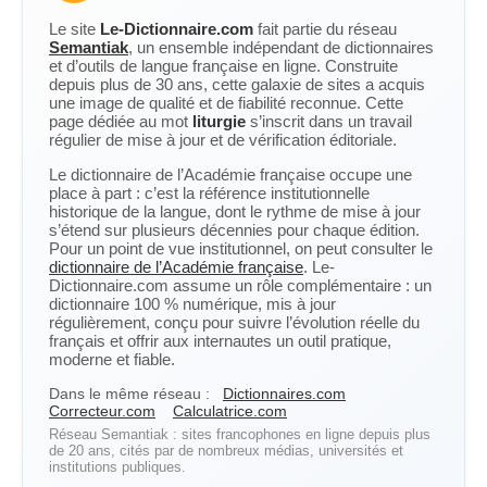
Le site
Le-Dictionnaire.com
fait partie du réseau
Semantiak
, un ensemble indépendant de dictionnaires
et d’outils de langue française en ligne. Construite
depuis plus de 30 ans, cette galaxie de sites a acquis
une image de qualité et de fiabilité reconnue. Cette
page dédiée au mot
liturgie
s’inscrit dans un travail
régulier de mise à jour et de vérification éditoriale.
Le dictionnaire de l’Académie française occupe une
place à part : c’est la référence institutionnelle
historique de la langue, dont le rythme de mise à jour
s’étend sur plusieurs décennies pour chaque édition.
Pour un point de vue institutionnel, on peut consulter le
dictionnaire de l’Académie française
. Le-
Dictionnaire.com assume un rôle complémentaire : un
dictionnaire 100 % numérique, mis à jour
régulièrement, conçu pour suivre l’évolution réelle du
français et offrir aux internautes un outil pratique,
moderne et fiable.
Dans le même réseau :
Dictionnaires.com
Correcteur.com
Calculatrice.com
Réseau Semantiak : sites francophones en ligne depuis plus
de 20 ans, cités par de nombreux médias, universités et
institutions publiques.