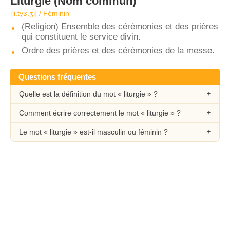
Liturgie
(Nom commun)
[li.tyʁ.ʒi] / Féminin
(Religion) Ensemble des cérémonies et des prières
qui constituent le service divin.
Ordre des prières et des cérémonies de la messe.
Questions fréquentes
Quelle est la définition du mot « liturgie » ?
Comment écrire correctement le mot « liturgie » ?
Le mot « liturgie » est-il masculin ou féminin ?