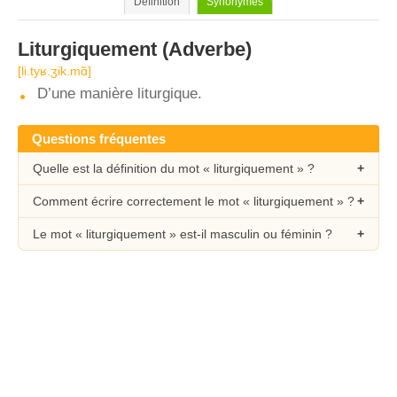
Définition
Synonymes
Liturgiquement
(Adverbe)
[li.tyʁ.ʒik.mɑ̃]
D’une manière liturgique.
Questions fréquentes
Quelle est la définition du mot « liturgiquement » ?
Comment écrire correctement le mot « liturgiquement » ?
Le mot « liturgiquement » est-il masculin ou féminin ?