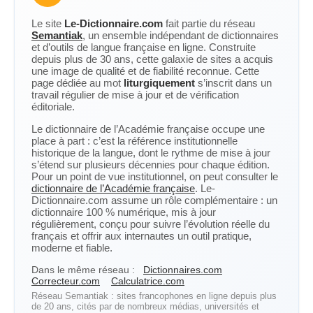
Le site
Le-Dictionnaire.com
fait partie du réseau
Semantiak
, un ensemble indépendant de dictionnaires
et d’outils de langue française en ligne. Construite
depuis plus de 30 ans, cette galaxie de sites a acquis
une image de qualité et de fiabilité reconnue. Cette
page dédiée au mot
liturgiquement
s’inscrit dans un
travail régulier de mise à jour et de vérification
éditoriale.
Le dictionnaire de l’Académie française occupe une
place à part : c’est la référence institutionnelle
historique de la langue, dont le rythme de mise à jour
s’étend sur plusieurs décennies pour chaque édition.
Pour un point de vue institutionnel, on peut consulter le
dictionnaire de l’Académie française
. Le-
Dictionnaire.com assume un rôle complémentaire : un
dictionnaire 100 % numérique, mis à jour
régulièrement, conçu pour suivre l’évolution réelle du
français et offrir aux internautes un outil pratique,
moderne et fiable.
Dans le même réseau :
Dictionnaires.com
Correcteur.com
Calculatrice.com
Réseau Semantiak : sites francophones en ligne depuis plus
de 20 ans, cités par de nombreux médias, universités et