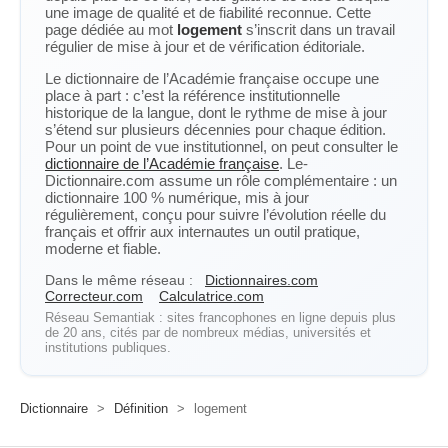
une image de qualité et de fiabilité reconnue. Cette
page dédiée au mot
logement
s’inscrit dans un travail
régulier de mise à jour et de vérification éditoriale.
Le dictionnaire de l’Académie française occupe une
place à part : c’est la référence institutionnelle
historique de la langue, dont le rythme de mise à jour
s’étend sur plusieurs décennies pour chaque édition.
Pour un point de vue institutionnel, on peut consulter le
dictionnaire de l’Académie française
. Le-
Dictionnaire.com assume un rôle complémentaire : un
dictionnaire 100 % numérique, mis à jour
régulièrement, conçu pour suivre l’évolution réelle du
français et offrir aux internautes un outil pratique,
moderne et fiable.
Dans le même réseau :
Dictionnaires.com
Correcteur.com
Calculatrice.com
Réseau Semantiak : sites francophones en ligne depuis plus
de 20 ans, cités par de nombreux médias, universités et
institutions publiques.
Dictionnaire
>
Définition
>
logement