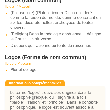
Logos
(Nom commun)
[lɔ.ɡɔs] / Masculin
(Philosophie) (Platonicienne) Dieu considéré
comme la raison du monde, comme contenant en
soi les idées éternelles, archétypes de toutes
choses.
(Religion) Dans la théologie chrétienne, il désigne
le Christ → voir Verbe.
Discours qui raisonne ou tente de raisonner.
Logos
(Forme de nom commun)
[lo.ɡo] / Masculin
Pluriel de logo.
Informations complémentaires
Le terme "logos" trouve ses origines dans la
philosophie grecque, où il signifie à la fois
"parole", "raison" et "principe". Dans le contexte
philosophique, le logos est souvent associé à