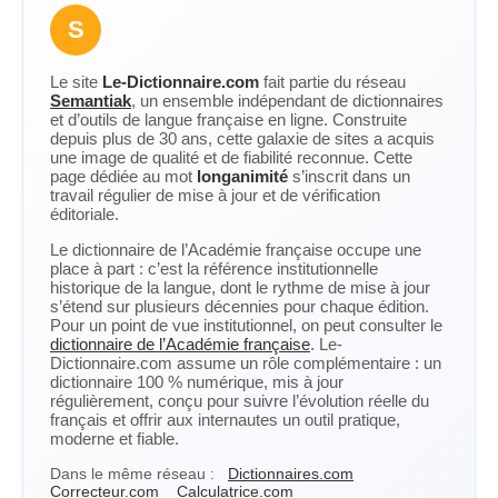
S
Le site
Le-Dictionnaire.com
fait partie du réseau
Semantiak
, un ensemble indépendant de dictionnaires
et d’outils de langue française en ligne. Construite
depuis plus de 30 ans, cette galaxie de sites a acquis
une image de qualité et de fiabilité reconnue. Cette
page dédiée au mot
longanimité
s’inscrit dans un
travail régulier de mise à jour et de vérification
éditoriale.
Le dictionnaire de l’Académie française occupe une
place à part : c’est la référence institutionnelle
historique de la langue, dont le rythme de mise à jour
s’étend sur plusieurs décennies pour chaque édition.
Pour un point de vue institutionnel, on peut consulter le
dictionnaire de l’Académie française
. Le-
Dictionnaire.com assume un rôle complémentaire : un
dictionnaire 100 % numérique, mis à jour
régulièrement, conçu pour suivre l’évolution réelle du
français et offrir aux internautes un outil pratique,
moderne et fiable.
Dans le même réseau :
Dictionnaires.com
Correcteur.com
Calculatrice.com