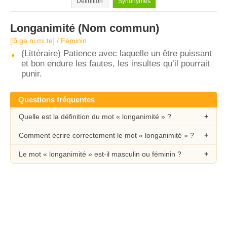
Définition
Synonymes
Longanimité
(Nom commun)
[lɔ̃.ga.ni.mi.te] / Féminin
(Littéraire) Patience avec laquelle un être puissant
et bon endure les fautes, les insultes qu’il pourrait
punir.
Questions fréquentes
Quelle est la définition du mot « longanimité » ?
Comment écrire correctement le mot « longanimité » ?
Le mot « longanimité » est-il masculin ou féminin ?