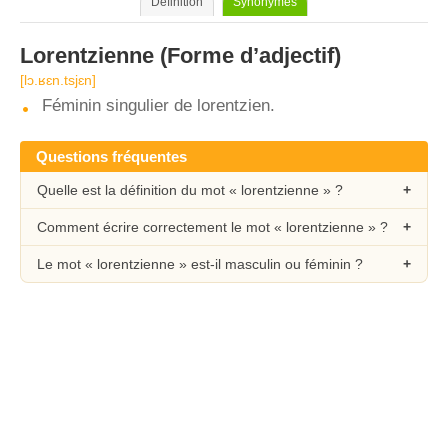
Définition
Synonymes
Lorentzienne
(Forme d’adjectif)
[lɔ.ʁɛn.tsjɛn]
Féminin singulier de lorentzien.
Questions fréquentes
Quelle est la définition du mot « lorentzienne » ?
Comment écrire correctement le mot « lorentzienne » ?
Le mot « lorentzienne » est-il masculin ou féminin ?