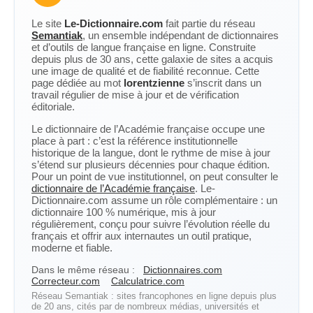
Le site
Le-Dictionnaire.com
fait partie du réseau
Semantiak
, un ensemble indépendant de dictionnaires
et d’outils de langue française en ligne. Construite
depuis plus de 30 ans, cette galaxie de sites a acquis
une image de qualité et de fiabilité reconnue. Cette
page dédiée au mot
lorentzienne
s’inscrit dans un
travail régulier de mise à jour et de vérification
éditoriale.
Le dictionnaire de l’Académie française occupe une
place à part : c’est la référence institutionnelle
historique de la langue, dont le rythme de mise à jour
s’étend sur plusieurs décennies pour chaque édition.
Pour un point de vue institutionnel, on peut consulter le
dictionnaire de l’Académie française
. Le-
Dictionnaire.com assume un rôle complémentaire : un
dictionnaire 100 % numérique, mis à jour
régulièrement, conçu pour suivre l’évolution réelle du
français et offrir aux internautes un outil pratique,
moderne et fiable.
Dans le même réseau :
Dictionnaires.com
Correcteur.com
Calculatrice.com
Réseau Semantiak : sites francophones en ligne depuis plus
de 20 ans, cités par de nombreux médias, universités et