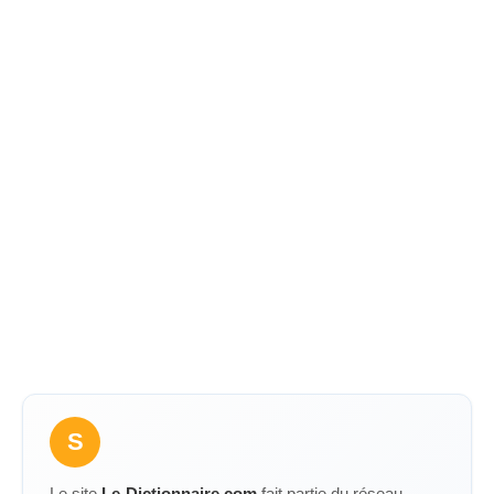
S
Le site
Le-Dictionnaire.com
fait partie du réseau