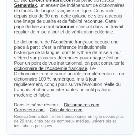
Semantiak
, un ensemble indépendant de dictionnaires
et d’outils de langue française en ligne. Construite
depuis plus de 30 ans, cette galaxie de sites a acquis
une image de qualité et de fiabilité reconnue. Cette
page dédiée au mot
lotionner
s’inscrit dans un travail
régulier de mise à jour et de vérification éditoriale.
Le dictionnaire de l’Académie française occupe une
place à part : c’est la référence institutionnelle
historique de la langue, dont le rythme de mise à jour
s’étend sur plusieurs décennies pour chaque édition.
Pour un point de vue institutionnel, on peut consulter le
dictionnaire de l’Académie française
. Le-
Dictionnaire.com assume un rôle complémentaire : un
dictionnaire 100 % numérique, mis à jour
régulièrement, conçu pour suivre l’évolution réelle du
français et offrir aux internautes un outil pratique,
moderne et fiable.
Dans le même réseau :
Dictionnaires.com
Correcteur.com
Calculatrice.com
Réseau Semantiak : sites francophones en ligne depuis plus
de 20 ans, cités par de nombreux médias, universités et
institutions publiques.