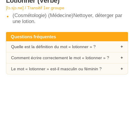
Lotionner
(Verbe)
[lɔ.sjɔ.ne] / Transitif 1er groupe
(Cosmétologie) (Médecine)Nettoyer, déterger par
une lotion.
Questions fréquentes
Quelle est la définition du mot « lotionner » ?
Comment écrire correctement le mot « lotionner » ?
Le mot « lotionner » est-il masculin ou féminin ?