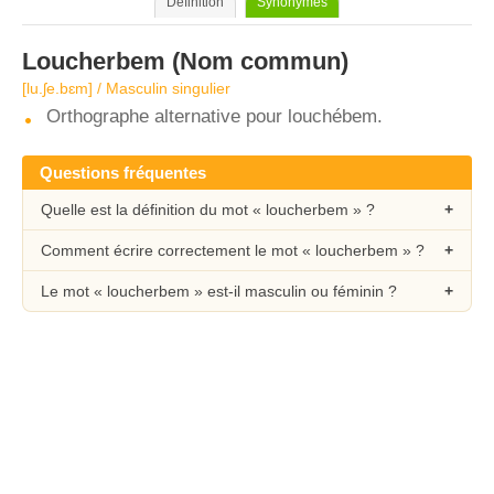
Définition
Synonymes
Loucherbem
(Nom commun)
[lu.ʃe.bɛm] / Masculin singulier
Orthographe alternative pour louchébem.
Questions fréquentes
Quelle est la définition du mot « loucherbem » ?
Comment écrire correctement le mot « loucherbem » ?
Le mot « loucherbem » est-il masculin ou féminin ?