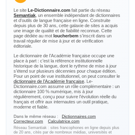
Le site
Le-Dictionnaire.com
fait partie du réseau
Semantiak
, un ensemble indépendant de dictionnaires
et d’outils de langue française en ligne. Construite
depuis plus de 30 ans, cette galaxie de sites a acquis
une image de qualité et de fiabilité reconnue. Cette
page dédiée au mot
loucherbem
s’inscrit dans un
travail régulier de mise à jour et de vérification
éditoriale.
Le dictionnaire de l’Académie française occupe une
place à part : c’est la référence institutionnelle
historique de la langue, dont le rythme de mise à jour
s’étend sur plusieurs décennies pour chaque édition.
Pour un point de vue institutionnel, on peut consulter le
dictionnaire de l’Académie française
. Le-
Dictionnaire.com assume un rôle complémentaire : un
dictionnaire 100 % numérique, mis à jour
régulièrement, conçu pour suivre l’évolution réelle du
français et offrir aux internautes un outil pratique,
moderne et fiable.
Dans le même réseau :
Dictionnaires.com
Correcteur.com
Calculatrice.com
Réseau Semantiak : sites francophones en ligne depuis plus
de 20 ans, cités par de nombreux médias, universités et