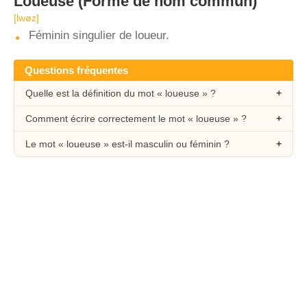
Loueuse
(Forme de nom commun)
[lwøz]
Féminin singulier de loueur.
Questions fréquentes
Quelle est la définition du mot « loueuse » ?
Comment écrire correctement le mot « loueuse » ?
Le mot « loueuse » est-il masculin ou féminin ?