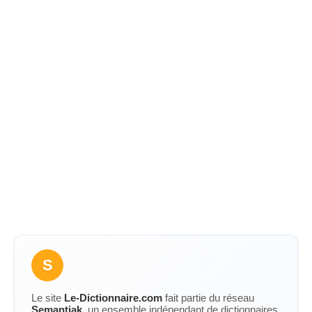
S
Le site
Le-Dictionnaire.com
fait partie du réseau
Semantiak
, un ensemble indépendant de dictionnaires