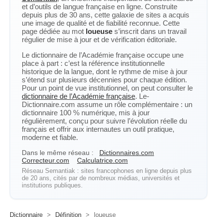
et d’outils de langue française en ligne. Construite
depuis plus de 30 ans, cette galaxie de sites a acquis
une image de qualité et de fiabilité reconnue. Cette
page dédiée au mot
loueuse
s’inscrit dans un travail
régulier de mise à jour et de vérification éditoriale.
Le dictionnaire de l’Académie française occupe une
place à part : c’est la référence institutionnelle
historique de la langue, dont le rythme de mise à jour
s’étend sur plusieurs décennies pour chaque édition.
Pour un point de vue institutionnel, on peut consulter le
dictionnaire de l’Académie française
. Le-
Dictionnaire.com assume un rôle complémentaire : un
dictionnaire 100 % numérique, mis à jour
régulièrement, conçu pour suivre l’évolution réelle du
français et offrir aux internautes un outil pratique,
moderne et fiable.
Dans le même réseau :
Dictionnaires.com
Correcteur.com
Calculatrice.com
Réseau Semantiak : sites francophones en ligne depuis plus
de 20 ans, cités par de nombreux médias, universités et
institutions publiques.
Dictionnaire
>
Définition
>
loueuse