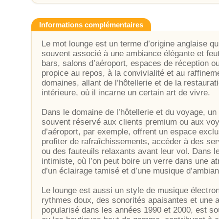
Informations complémentaires
Le mot lounge est un terme d’origine anglaise qu
souvent associé à une ambiance élégante et feutr
bars, salons d’aéroport, espaces de réception 
propice au repos, à la convivialité et au raffine
domaines, allant de l’hôtellerie et de la restaura
intérieure, où il incarne un certain art de vivre.
Dans le domaine de l’hôtellerie et du voyage, un 
souvent réservé aux clients premium ou aux voy
d’aéroport, par exemple, offrent un espace excl
profiter de rafraîchissements, accéder à des se
ou des fauteuils relaxants avant leur vol. Dans le
intimiste, où l’on peut boire un verre dans une
d’un éclairage tamisé et d’une musique d’ambian
Le lounge est aussi un style de musique électron
rythmes doux, des sonorités apaisantes et une 
popularisé dans les années 1990 et 2000, est sou