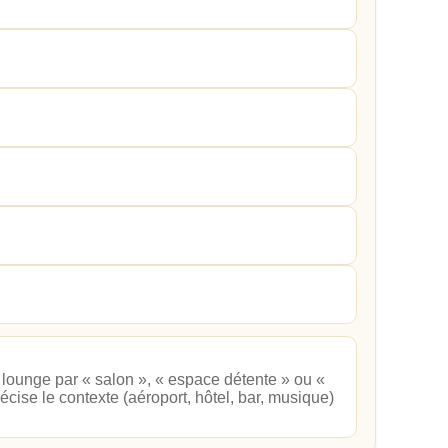
r lounge par « salon », « espace détente » ou «
écise le contexte (aéroport, hôtel, bar, musique)