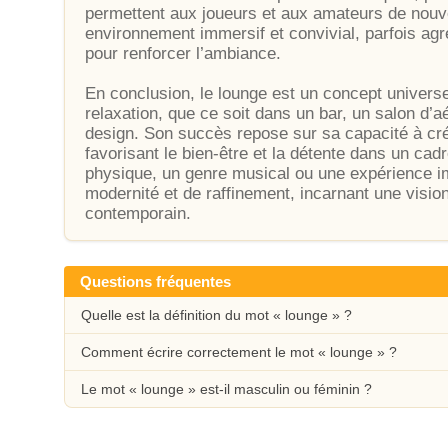
permettent aux joueurs et aux amateurs de nouve
environnement immersif et convivial, parfois a
pour renforcer l’ambiance.
En conclusion, le lounge est un concept universel
relaxation, que ce soit dans un bar, un salon d
design. Son succès repose sur sa capacité à cr
favorisant le bien-être et la détente dans un cadre 
physique, un genre musical ou une expérience 
modernité et de raffinement, incarnant une vision
contemporain.
Questions fréquentes
Quelle est la définition du mot « lounge » ?
Comment écrire correctement le mot « lounge » ?
Le mot « lounge » est-il masculin ou féminin ?