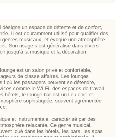
i désigne un espace de détente et de confort,
ée. Il est couramment utilisé pour qualifier des
ou genres musicaux, et évoque une atmosphère
ment. Son usage s’est généralisé dans divers
tion jusqu’à la musique et la décoration
lounge est un salon privé et confortable,
ageurs de classe affaires. Les lounges
usif où les passagers peuvent se détendre,
rvices comme le Wi-Fi, des espaces de travail
s hôtels, le lounge bar est un lieu chic et
 atmosphère sophistiquée, souvent agrémentée
ce.
ique et instrumentale, caractérisé par des
atmosphère relaxante. Ce genre musical,
vent joué dans les hôtels, les bars, les spas