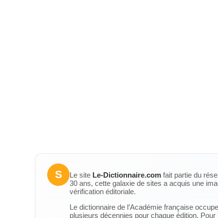
S
Le site
Le-Dictionnaire.com
fait partie du rés
30 ans, cette galaxie de sites a acquis une ima
vérification éditoriale.
Le dictionnaire de l’Académie française occupe u
plusieurs décennies pour chaque édition. Pour u