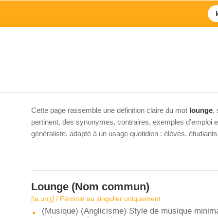
Cette page rassemble une définition claire du mot
lounge
,
pertinent, des synonymes, contraires, exemples d’emploi et 
généraliste, adapté à un usage quotidien : élèves, étudiant
Lounge
(Nom commun)
[la.unʒ] / Féminin au singulier uniquement
(Musique) (Anglicisme) Style de musique minimal