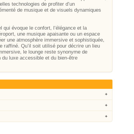
lles technologies de profiter d’un
grémenté de musique et de visuels dynamiques
 qui évoque le confort, l’élégance et la
’aéroport, une musique apaisante ou un espace
éer une atmosphère immersive et sophistiquée,
raffiné. Qu’il soit utilisé pour décrire un lieu
immersive, le lounge reste synonyme de
 du luxe accessible et du bien-être