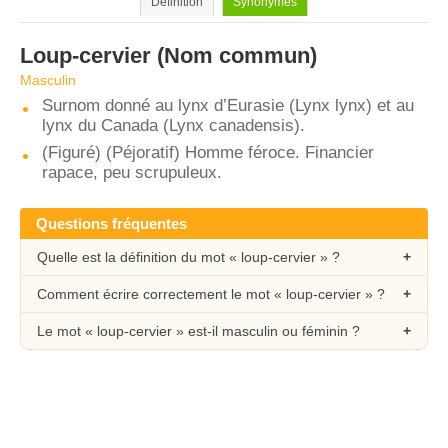
Définition
Synonymes
Loup-cervier
(Nom commun)
Masculin
Surnom donné au lynx d’Eurasie (Lynx lynx) et au
lynx du Canada (Lynx canadensis).
(Figuré) (Péjoratif) Homme féroce. Financier
rapace, peu scrupuleux.
Questions fréquentes
Quelle est la définition du mot « loup-cervier » ?
Comment écrire correctement le mot « loup-cervier » ?
Le mot « loup-cervier » est-il masculin ou féminin ?