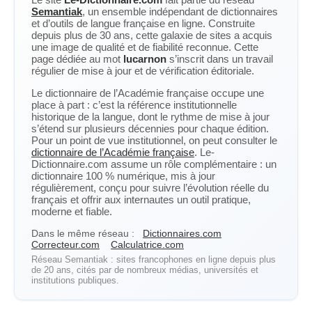
Semantiak
, un ensemble indépendant de dictionnaires
et d’outils de langue française en ligne. Construite
depuis plus de 30 ans, cette galaxie de sites a acquis
une image de qualité et de fiabilité reconnue. Cette
page dédiée au mot
lucarnon
s’inscrit dans un travail
régulier de mise à jour et de vérification éditoriale.
Le dictionnaire de l’Académie française occupe une
place à part : c’est la référence institutionnelle
historique de la langue, dont le rythme de mise à jour
s’étend sur plusieurs décennies pour chaque édition.
Pour un point de vue institutionnel, on peut consulter le
dictionnaire de l’Académie française
. Le-
Dictionnaire.com assume un rôle complémentaire : un
dictionnaire 100 % numérique, mis à jour
régulièrement, conçu pour suivre l’évolution réelle du
français et offrir aux internautes un outil pratique,
moderne et fiable.
Dans le même réseau :
Dictionnaires.com
Correcteur.com
Calculatrice.com
Réseau Semantiak : sites francophones en ligne depuis plus
de 20 ans, cités par de nombreux médias, universités et
institutions publiques.