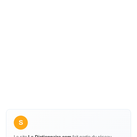
S
Le site
Le-Dictionnaire.com
fait partie du réseau