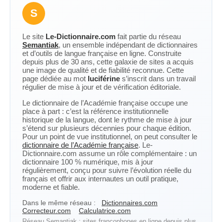
S
Le site
Le-Dictionnaire.com
fait partie du réseau
Semantiak
, un ensemble indépendant de dictionnaires
et d’outils de langue française en ligne. Construite
depuis plus de 30 ans, cette galaxie de sites a acquis
une image de qualité et de fiabilité reconnue. Cette
page dédiée au mot
luciférine
s’inscrit dans un travail
régulier de mise à jour et de vérification éditoriale.
Le dictionnaire de l’Académie française occupe une
place à part : c’est la référence institutionnelle
historique de la langue, dont le rythme de mise à jour
s’étend sur plusieurs décennies pour chaque édition.
Pour un point de vue institutionnel, on peut consulter le
dictionnaire de l’Académie française
. Le-
Dictionnaire.com assume un rôle complémentaire : un
dictionnaire 100 % numérique, mis à jour
régulièrement, conçu pour suivre l’évolution réelle du
français et offrir aux internautes un outil pratique,
moderne et fiable.
Dans le même réseau :
Dictionnaires.com
Correcteur.com
Calculatrice.com
Réseau Semantiak : sites francophones en ligne depuis plus