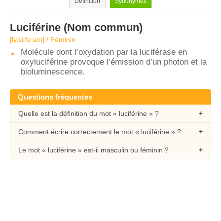
Définition
Synonymes
Luciférine
(Nom commun)
[ly.si.fe.ʁin] / Féminin
Molécule dont l’oxydation par la luciférase en
oxyluciférine provoque l’émission d’un photon et la
bioluminescence.
Questions fréquentes
Quelle est la définition du mot « luciférine » ?
Comment écrire correctement le mot « luciférine » ?
Le mot « luciférine » est-il masculin ou féminin ?