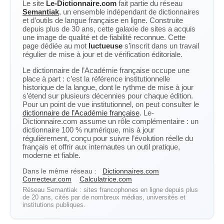
Le site
Le-Dictionnaire.com
fait partie du réseau
Semantiak
, un ensemble indépendant de dictionnaires
et d’outils de langue française en ligne. Construite
depuis plus de 30 ans, cette galaxie de sites a acquis
une image de qualité et de fiabilité reconnue. Cette
page dédiée au mot
luctueuse
s’inscrit dans un travail
régulier de mise à jour et de vérification éditoriale.
Le dictionnaire de l’Académie française occupe une
place à part : c’est la référence institutionnelle
historique de la langue, dont le rythme de mise à jour
s’étend sur plusieurs décennies pour chaque édition.
Pour un point de vue institutionnel, on peut consulter le
dictionnaire de l’Académie française
. Le-
Dictionnaire.com assume un rôle complémentaire : un
dictionnaire 100 % numérique, mis à jour
régulièrement, conçu pour suivre l’évolution réelle du
français et offrir aux internautes un outil pratique,
moderne et fiable.
Dans le même réseau :
Dictionnaires.com
Correcteur.com
Calculatrice.com
Réseau Semantiak : sites francophones en ligne depuis plus
de 20 ans, cités par de nombreux médias, universités et
institutions publiques.